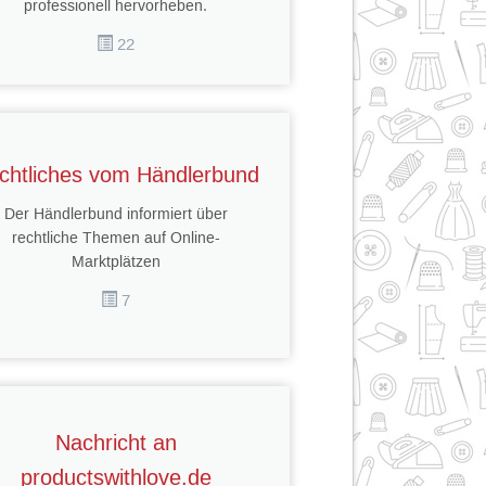
professionell hervorheben.
22
chtliches vom Händlerbund
Der Händlerbund informiert über
rechtliche Themen auf Online-
Marktplätzen
7
Nachricht an
productswithlove.de