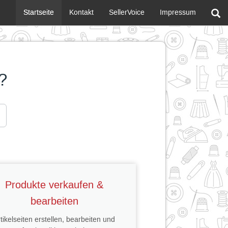
Startseite
Kontakt
SellerVoice
Impressum
?
Produkte verkaufen &
bearbeiten
tikelseiten erstellen, bearbeiten und