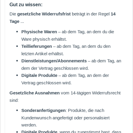
Gut zu wissen:
Die
gesetzliche Widerrufsfrist
beträgt in der Regel
14
Tage
...
Physische Waren
– ab dem Tag, an dem du die
Ware physisch erhältst.
Teillieferungen
– ab dem Tag, an dem du den
letzten Artikel erhältst.
Dienstleistungen/Abonnements
– ab dem Tag, an
dem der Vertrag geschlossen wird.
Digitale Produkte
– ab dem Tag, an dem der
Vertrag geschlossen wird.
Gesetzliche Ausnahmen
vom 14-tägigen Widerrufsrecht
sind:
Sonderanfertigungen
: Produkte, die nach
Kundenwunsch angefertigt oder personalisiert
werden.
Digitale Produkte
, wenn du zugestimmt hast, dass