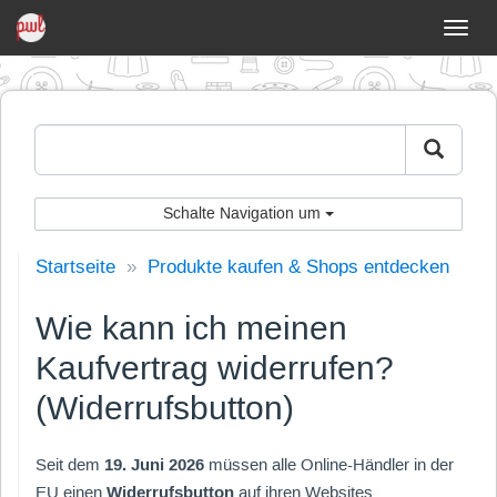
Schal
Navig
um
Schalte Navigation um
Startseite
»
Produkte kaufen & Shops entdecken
Wie kann ich meinen
Kaufvertrag widerrufen?
(Widerrufsbutton)
Seit dem
19. Juni 2026
müssen alle Online-Händler in der
EU einen
Widerrufsbutton
auf ihren Websites