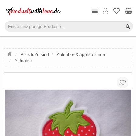
Alles für's Kind
Aufnäher & Applikationen
Aufnäher