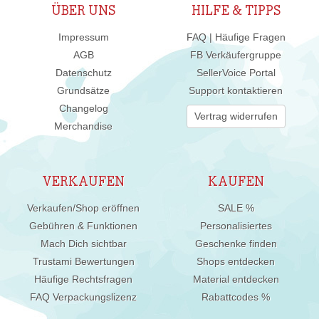
ÜBER UNS
HILFE & TIPPS
Impressum
FAQ | Häufige Fragen
AGB
FB Verkäufergruppe
Datenschutz
SellerVoice Portal
Grundsätze
Support kontaktieren
Changelog
Vertrag widerrufen
Merchandise
VERKAUFEN
KAUFEN
Verkaufen/Shop eröffnen
SALE %
Gebühren & Funktionen
Personalisiertes
Mach Dich sichtbar
Geschenke finden
Trustami Bewertungen
Shops entdecken
Häufige Rechtsfragen
Material entdecken
FAQ Verpackungslizenz
Rabattcodes %