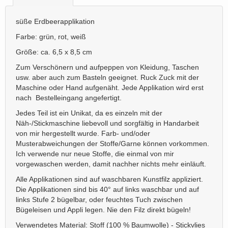
süße Erdbeerapplikation
Farbe: grün, rot, weiß
Größe: ca. 6,5 x 8,5 cm
Zum Verschönern und aufpeppen von Kleidung, Taschen
usw. aber auch zum Basteln geeignet. Ruck Zuck mit der
Maschine oder Hand aufgenäht. Jede Applikation wird erst
nach Bestelleingang angefertigt.
Jedes Teil ist ein Unikat, da es einzeln mit der
Näh-/Stickmaschine liebevoll und sorgfältig in Handarbeit
von mir hergestellt wurde. Farb- und/oder
Musterabweichungen der Stoffe/Garne können vorkommen.
Ich verwende nur neue Stoffe, die einmal von mir
vorgewaschen werden, damit nachher nichts mehr einläuft.
Alle Applikationen sind auf waschbaren Kunstfilz appliziert.
Die Applikationen sind bis 40° auf links waschbar und auf
links Stufe 2 bügelbar, oder feuchtes Tuch zwischen
Bügeleisen und Appli legen. Nie den Filz direkt bügeln!
Verwendetes Material: Stoff (100 % Baumwolle) - Stickvlies