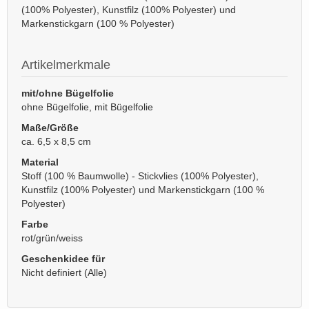
(100% Polyester), Kunstfilz (100% Polyester) und
Markenstickgarn (100 % Polyester)
Artikelmerkmale
mit/ohne Bügelfolie
ohne Bügelfolie, mit Bügelfolie
Maße/Größe
ca. 6,5 x 8,5 cm
Material
Stoff (100 % Baumwolle) - Stickvlies (100% Polyester),
Kunstfilz (100% Polyester) und Markenstickgarn (100 %
Polyester)
Farbe
rot/grün/weiss
Geschenkidee für
Nicht definiert (Alle)