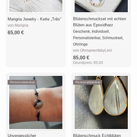
Blütenschmuckset mit echten
Marigria Jewelry - Kette „Três“
Blüten aus Epoxidharz
von Marigria
Geschenk, Individuell,
65,00 €
Personalisierbar, Schmuckset,
Ohrringe
von OhrnamentsbyLeni
85,00 €
Grundpreis:
85,00
Personalisierbar
Personalisierbar
Unvergesslicher
Blütenschmuck Echtblüten