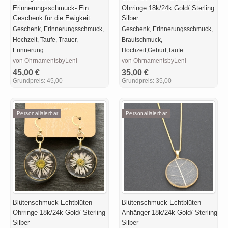
Erinnerungsschmuck- Ein
Ohrringe 18k/24k Gold/ Sterling
Geschenk für die Ewigkeit
Silber
Geschenk, Erinnerungsschmuck,
Geschenk, Erinnerungsschmuck,
Hochzeit, Taufe, Trauer,
Brautschmuck,
Erinnerung
Hochzeit,Geburt,Taufe
von OhrnamentsbyLeni
von OhrnamentsbyLeni
45,00 €
35,00 €
Grundpreis:
45,00
Grundpreis:
35,00
Personalisierbar
Personalisierbar
Blütenschmuck Echtblüten
Blütenschmuck Echtblüten
Ohrringe 18k/24k Gold/ Sterling
Anhänger 18k/24k Gold/ Sterling
Silber
Silber