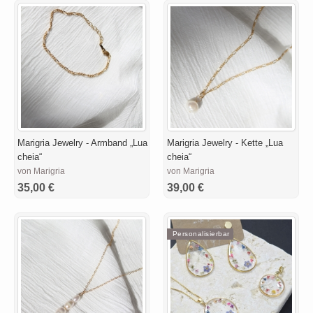
Marigria Jewelry - Armband „Lua
Marigria Jewelry - Kette „Lua
cheia“
cheia“
von Marigria
von Marigria
35,00 €
39,00 €
Personalisierbar