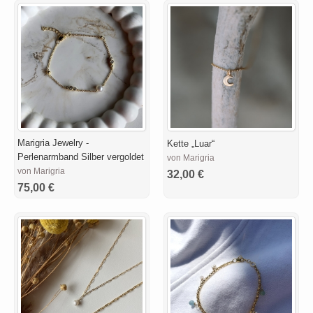
Marigria Jewelry -
Kette „Luar“
Perlenarmband Silber vergoldet
von Marigria
von Marigria
32,00 €
75,00 €