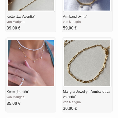
Kette „La Valentía“
Armband „Filha“
von Marigria
von Marigria
39,00 €
59,00 €
Marigria Jewelry - Armband „La
Kette „La niña“
valentía“
von Marigria
von Marigria
35,00 €
30,00 €