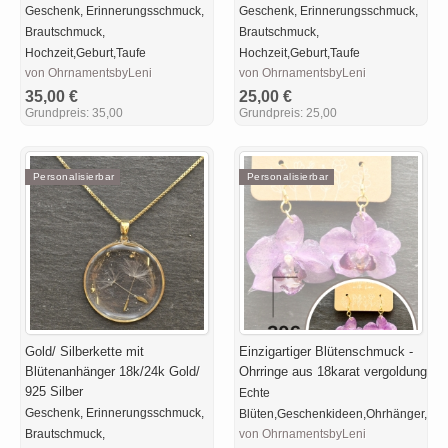
Geschenk, Erinnerungsschmuck,
Geschenk, Erinnerungsschmuck,
Brautschmuck,
Brautschmuck,
Hochzeit,Geburt,Taufe
Hochzeit,Geburt,Taufe
von OhrnamentsbyLeni
von OhrnamentsbyLeni
35,00 €
25,00 €
Grundpreis:
35,00
Grundpreis:
25,00
Personalisierbar
Personalisierbar
Gold/ Silberkette mit
Einzigartiger Blütenschmuck -
Blütenanhänger 18k/24k Gold/
Ohrringe aus 18karat vergoldung
925 Silber
Echte
Geschenk, Erinnerungsschmuck,
Blüten,Geschenkideen,Ohrhänger,inidi
Brautschmuck,
von OhrnamentsbyLeni