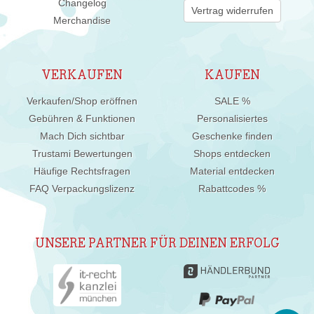
Changelog
Vertrag widerrufen
Merchandise
VERKAUFEN
KAUFEN
Verkaufen/Shop eröffnen
SALE %
Gebühren & Funktionen
Personalisiertes
Mach Dich sichtbar
Geschenke finden
Trustami Bewertungen
Shops entdecken
Häufige Rechtsfragen
Material entdecken
FAQ Verpackungslizenz
Rabattcodes %
UNSERE PARTNER FÜR DEINEN ERFOLG