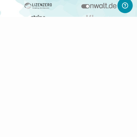
ABONNIERE UNSEREN NEWSLETTER
Newsletter abonnieren
Gerne informieren wir Dich regelmäßig per E-Mail über
interessante Produkte, Shops und PWL-Neuigkeiten.
Du kannst Deine Einwilligung jederzeit durch Klicken auf den
Abmelden-Link in jedem Newsletter widerrufen.