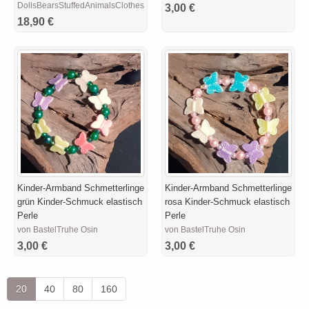
DollsBearsStuffedAnimalsClothesDesigns
3,00 €
18,90 €
Kinder-Armband Schmetterlinge
Kinder-Armband Schmetterlinge
grün Kinder-Schmuck elastisch
rosa Kinder-Schmuck elastisch
Perle
Perle
von BastelTruhe Osin
von BastelTruhe Osin
3,00 €
3,00 €
20
40
80
160