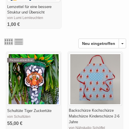
Lernzettel für eine bessere
Struktur und Übersicht
von Lumi Lernleuchten
1,00 €
Neu eingetroffen
Personalisierbar
Backschürze Kochschürze
Schultüte Tiger Zuckertüte
Malschürze Kinderschürze 2-6
von Schultüten
Jahre
55,00 €
von Nähstudio Schöffel