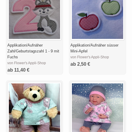
Applikation/Aufnäher
Applikation/Aufnäher süsser
Zahl/Geburtstagszahl 1 - 9 mit
Mini-Apfel
Fuchs
von Flower's Appli-Shop
von Flower's Appli-Shop
ab 2,50 €
ab 11,40 €