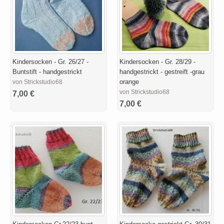
Kindersocken - Gr. 26/27 -
Kindersocken - Gr. 28/29 -
Buntstift - handgestrickt
handgestrickt - gestreift -grau
orange
von Strickstudio68
von Strickstudio68
7,00 €
7,00 €