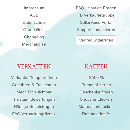
Impressum
FAQ | Häufige Fragen
AGB
FB Verkäufergruppe
Datenschutz
SellerVoice Portal
Grundsätze
Support kontaktieren
Changelog
Vertrag widerrufen
Merchandise
VERKAUFEN
KAUFEN
Verkaufen/Shop eröffnen
SALE %
Gebühren & Funktionen
Personalisiertes
Mach Dich sichtbar
Geschenke finden
Trustami Bewertungen
Shops entdecken
Häufige Rechtsfragen
Material entdecken
FAQ Verpackungslizenz
Rabattcodes %