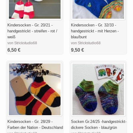
Kindersocken - Gr. 20/21 -
Kindersocken - Gr. 32/33 -
handgestrickt - streifen - rot /
handgestrickt - mit Herzen -
weiß
blau/bunt
von Strickstudio68
von Strickstudio68
6,50 €
9,50 €
Kindersocken - Gr. 28/29 -
Socken Gr.24/25 -handgestrickt-
Farben der Nation - Deutschland
dickere Socken - blau/grün