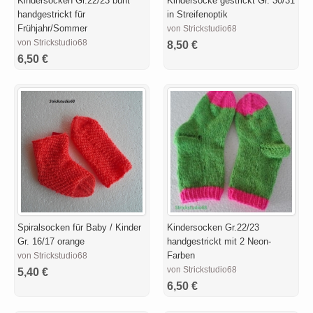
Kindersocken Gr.22/23 bunt
Kindersocke gestrickt Gr. 30/31
handgestrickt für
in Streifenoptik
Frühjahr/Sommer
von Strickstudio68
von Strickstudio68
8,50 €
6,50 €
Spiralsocken für Baby / Kinder
Kindersocken Gr.22/23
Gr. 16/17 orange
handgestrickt mit 2 Neon-
Farben
von Strickstudio68
von Strickstudio68
5,40 €
6,50 €