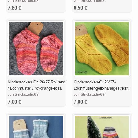
von Strickstudio68
von Strickstudio68
7,80 €
6,50 €
Kindersocken Gr. 26/27 Rollrand
Kindersocken-Gr.26/27-
/ Lochmuster / rot-orange-rosa
Lochmuster-gelb-handgestrickt
von Strickstudio68
von Strickstudio68
7,00 €
7,00 €