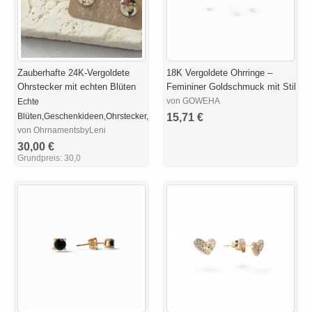
Zauberhafte 24K-Vergoldete
18K Vergoldete Ohrringe –
Ohrstecker mit echten Blüten
Femininer Goldschmuck mit Stil
von GOWEHA
Echte
Blüten,Geschenkideen,Ohrstecker,inidividuell,Unikate,24K
15,71 €
von OhrnamentsbyLeni
30,00 €
Grundpreis:
30,0