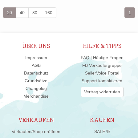
20
40
80
160
1
ÜBER UNS
HILFE & TIPPS
Impressum
FAQ | Häufige Fragen
AGB
FB Verkäufergruppe
Datenschutz
SellerVoice Portal
Grundsätze
Support kontaktieren
Changelog
Vertrag widerrufen
Merchandise
VERKAUFEN
KAUFEN
Verkaufen/Shop eröffnen
SALE %