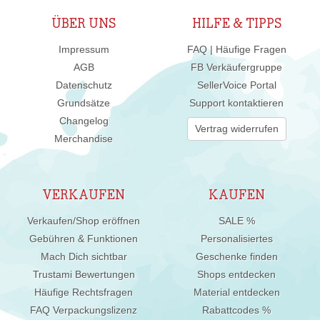
ÜBER UNS
HILFE & TIPPS
Impressum
FAQ | Häufige Fragen
AGB
FB Verkäufergruppe
Datenschutz
SellerVoice Portal
Grundsätze
Support kontaktieren
Changelog
Vertrag widerrufen
Merchandise
VERKAUFEN
KAUFEN
Verkaufen/Shop eröffnen
SALE %
Gebühren & Funktionen
Personalisiertes
Mach Dich sichtbar
Geschenke finden
Trustami Bewertungen
Shops entdecken
Häufige Rechtsfragen
Material entdecken
FAQ Verpackungslizenz
Rabattcodes %