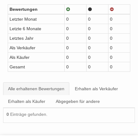
Bewertungen
Letzter Monat
0
0
0
Letzte 6 Monate
0
0
0
Letztes Jahr
0
0
0
Als Verkäufer
0
0
0
Als Käufer
0
0
0
Gesamt
0
0
0
Alle erhaltenen Bewertungen
Erhalten als Verkäufer
Erhalten als Käufer
Abgegeben für andere
0
Einträge gefunden.