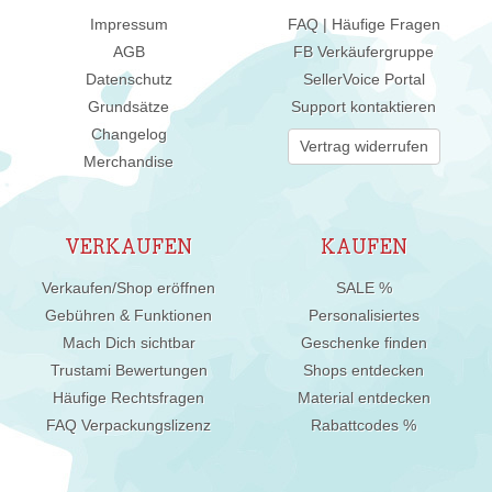
Impressum
FAQ | Häufige Fragen
AGB
FB Verkäufergruppe
Datenschutz
SellerVoice Portal
Grundsätze
Support kontaktieren
Changelog
Vertrag widerrufen
Merchandise
VERKAUFEN
KAUFEN
Verkaufen/Shop eröffnen
SALE %
Gebühren & Funktionen
Personalisiertes
Mach Dich sichtbar
Geschenke finden
Trustami Bewertungen
Shops entdecken
Häufige Rechtsfragen
Material entdecken
FAQ Verpackungslizenz
Rabattcodes %