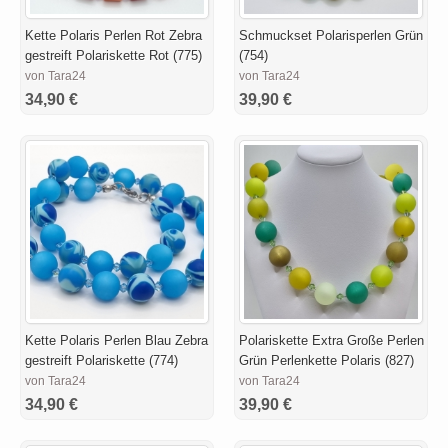
Kette Polaris Perlen Rot Zebra
Schmuckset Polarisperlen Grün
gestreift Polariskette Rot (775)
(754)
von Tara24
von Tara24
34,90 €
39,90 €
Kette Polaris Perlen Blau Zebra
Polariskette Extra Große Perlen
gestreift Polariskette (774)
Grün Perlenkette Polaris (827)
von Tara24
von Tara24
34,90 €
39,90 €