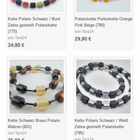
Kette Polaris Schwarz / Bunt
Polariskette Perlenkette Orange
Zebra gestreift Polariskette
Pink Beige (789)
(775)
von Tara24
von Tara24
29,90 €
34,90 €
Kette Schwarz Braun Polaris
Kette Polaris Schwarz / Weiß
Walzen (601)
Zebra gestreift Polariskette
(795)
von Tara24
von Tara24