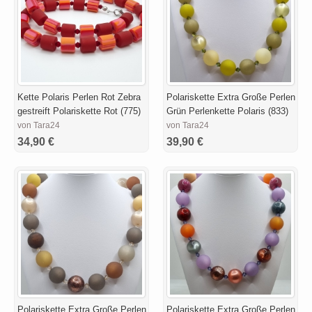
Kette Polaris Perlen Rot Zebra
Polariskette Extra Große Perlen
gestreift Polariskette Rot (775)
Grün Perlenkette Polaris (833)
von Tara24
von Tara24
34,90 €
39,90 €
Polariskette Extra Große Perlen
Polariskette Extra Große Perlen