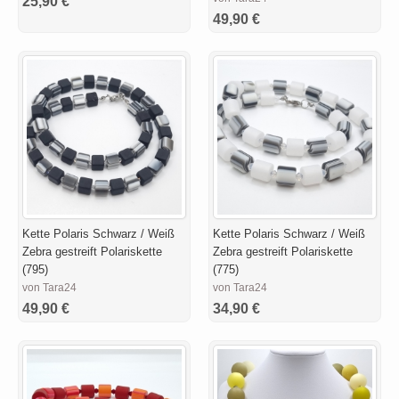
25,90 €
49,90 €
Kette Polaris Schwarz / Weiß
Kette Polaris Schwarz / Weiß
Zebra gestreift Polariskette
Zebra gestreift Polariskette
(795)
(775)
von Tara24
von Tara24
49,90 €
34,90 €