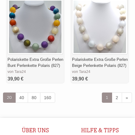
Polariskette Extra Große Perlen
Polariskette Extra Große Perlen
Bunt Perlenkette Polaris (827)
Beige Perlenkette Polaris (827)
von Tara24
von Tara24
39,90 €
39,90 €
20
40
80
160
1
2
»
ÜBER UNS
HILFE & TIPPS