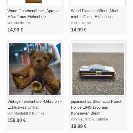
Wand-Flaschenöffner „Apropos
Wand-Flaschenöffner „Mach
Möwe“ aus Eichenholz
mich uff“ aus Eichenholz
von cravtstore
von cravtstore
14,99 €
14,99 €
Vintage Telefonhörer-Mikrofon –
japanisches Blechauto Patrol-
Exklusives Unikat
Police 1945-1955 aus
Konserven Blech
von Neufeldt & Kuhnke
von Neufeldt & Kuhnke
159,00 €
19,99 €