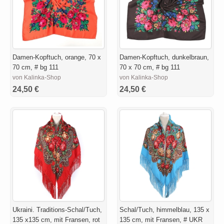
Damen-Kopftuch, orange, 70 x
Damen-Kopftuch, dunkelbraun,
70 cm, # bg 111
70 x 70 cm, # bg 111
von Kalinka-Shop
von Kalinka-Shop
24,50 €
24,50 €
Ukraini. Traditions-Schal/Tuch,
Schal/Tuch, himmelblau, 135 x
135 x135 cm, mit Fransen, rot
135 cm, mit Fransen, # UKR