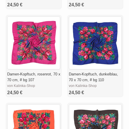
24,50 €
24,50 €
Damen-Kopftuch, rosenrot, 70 x
Damen-Kopftuch, dunkelblau,
70 cm, # bg 107
70 x 70 cm, # bg 110
von Kalinka-Shop
von Kalinka-Shop
24,50 €
24,50 €