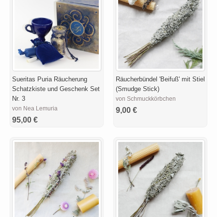
Sueritas Puria Räucherung
Räucherbündel 'Beifuß' mit Stiel
Schatzkiste und Geschenk Set
(Smudge Stick)
Nr. 3
von Schmuckkörbchen
von Nea Lemuria
9,00 €
95,00 €