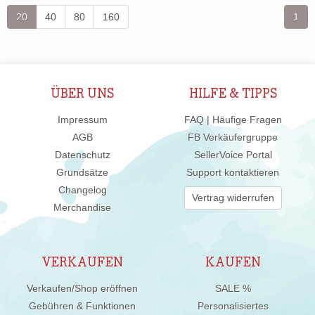
20
40
80
160
1
ÜBER UNS
HILFE & TIPPS
Impressum
FAQ | Häufige Fragen
AGB
FB Verkäufergruppe
Datenschutz
SellerVoice Portal
Grundsätze
Support kontaktieren
Changelog
Vertrag widerrufen
Merchandise
VERKAUFEN
KAUFEN
Verkaufen/Shop eröffnen
SALE %
Gebühren & Funktionen
Personalisiertes