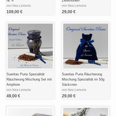
Nr. 4
Zeremonien
von Nea Lemuria
von Nea Lemuria
109,00 €
29,00 €
Sueritas Puria Spezialität
Sueritas Puria Räucherung
Räucherung Mischung Set mit
Mischung Spezialität im 50g
Amphore
Säckcnen
von Nea Lemuria
von Nea Lemuria
49,00 €
29,00 €