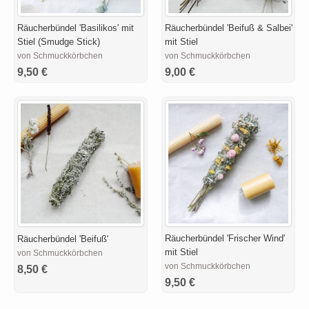
Räucherbündel 'Basilikos' mit
Räucherbündel 'Beifuß & Salbei'
Stiel (Smudge Stick)
mit Stiel
von Schmuckkörbchen
von Schmuckkörbchen
9,50 €
9,00 €
Räucherbündel 'Frischer Wind'
Räucherbündel 'Beifuß'
mit Stiel
von Schmuckkörbchen
von Schmuckkörbchen
8,50 €
9,50 €