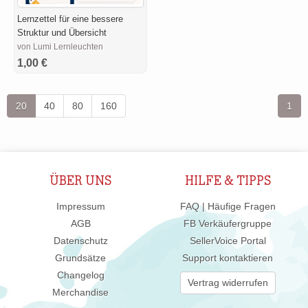
Lernzettel für eine bessere
Struktur und Übersicht
von Lumi Lernleuchten
1,00 €
20
40
80
160
1
ÜBER UNS
HILFE & TIPPS
Impressum
FAQ | Häufige Fragen
AGB
FB Verkäufergruppe
Datenschutz
SellerVoice Portal
Grundsätze
Support kontaktieren
Changelog
Vertrag widerrufen
Merchandise