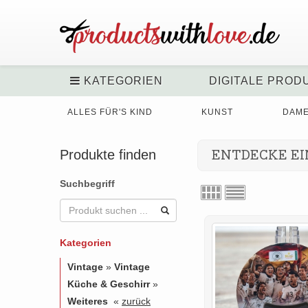
KATEGORIEN
DIGITALE PROD
ALLES FÜR'S KIND
KUNST
DAM
Produkte finden
ENTDECKE EI
Suchbegriff
Kategorien
Vintage
»
Vintage
Küche & Geschirr
»
Weiteres
«
zurück