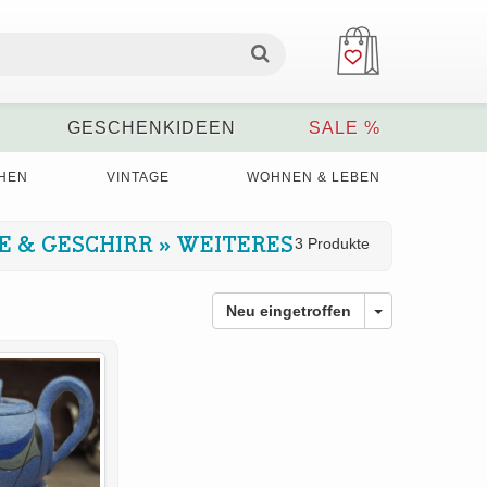
GESCHENKIDEEN
SALE %
HEN
VINTAGE
WOHNEN & LEBEN
E & GESCHIRR
»
WEITERES
3 Produkte
Neu eingetroffen