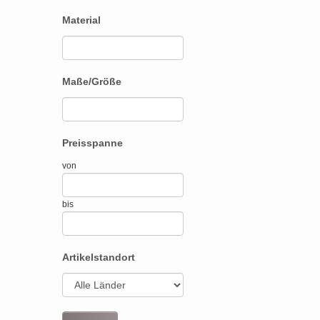
Material
Maße/Größe
Preisspanne
von
bis
Artikelstandort