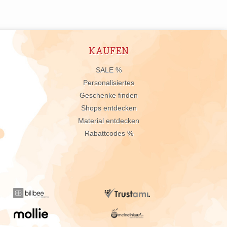
KAUFEN
n
SALE %
Personalisiertes
Geschenke finden
Shops entdecken
Material entdecken
Rabattcodes %