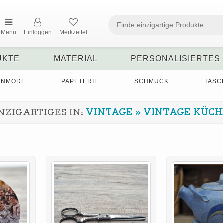
Menü
Einloggen
Merkzettel
UKTE
MATERIAL
PERSONALISIERTES
ENMODE
PAPETERIE
SCHMUCK
TASC
NZIGARTIGES IN:
VINTAGE
»
VINTAGE KÜCH