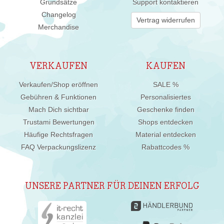
Grundsätze
Support kontaktieren
Changelog
Vertrag widerrufen
Merchandise
VERKAUFEN
KAUFEN
Verkaufen/Shop eröffnen
SALE %
Gebühren & Funktionen
Personalisiertes
Mach Dich sichtbar
Geschenke finden
Trustami Bewertungen
Shops entdecken
Häufige Rechtsfragen
Material entdecken
FAQ Verpackungslizenz
Rabattcodes %
UNSERE PARTNER FÜR DEINEN ERFOLG