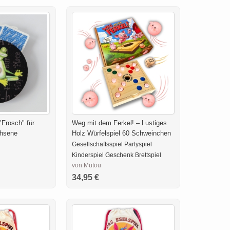
"Frosch" für
Weg mit dem Ferkel! – Lustiges
chsene
Holz Würfelspiel 60 Schweinchen
Gesellschaftsspiel Partyspiel
Kinderspiel Geschenk Brettspiel
von Mutou
34,95 €