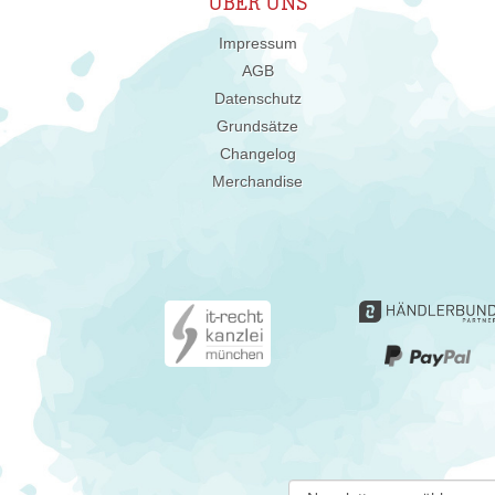
ÜBER UNS
Impressum
AGB
Datenschutz
Grundsätze
Changelog
Merchandise