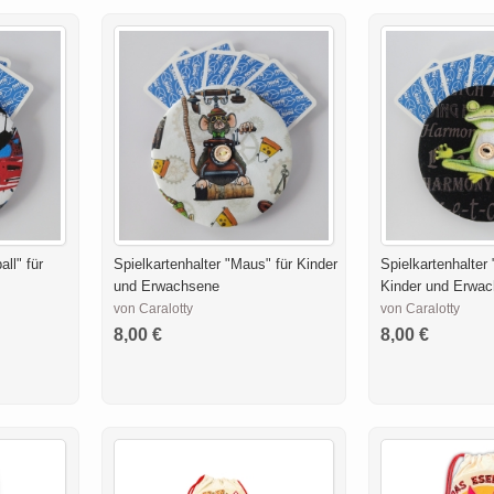
ll" für
Spielkartenhalter "Maus" für Kinder
Spielkartenhalter 
und Erwachsene
Kinder und Erwa
von Caralotty
von Caralotty
8,00 €
8,00 €