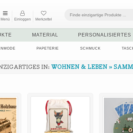
Menü
Einloggen
Merkzettel
UKTE
MATERIAL
PERSONALISIERTES
ENMODE
PAPETERIE
SCHMUCK
TASC
NZIGARTIGES IN:
WOHNEN & LEBEN
»
SAMME