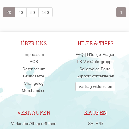
20
40
80
160
1
ÜBER UNS
HILFE & TIPPS
Impressum
FAQ | Häufige Fragen
AGB
FB Verkäufergruppe
Datenschutz
SellerVoice Portal
Grundsätze
Support kontaktieren
Changelog
Vertrag widerrufen
Merchandise
VERKAUFEN
KAUFEN
Verkaufen/Shop eröffnen
SALE %