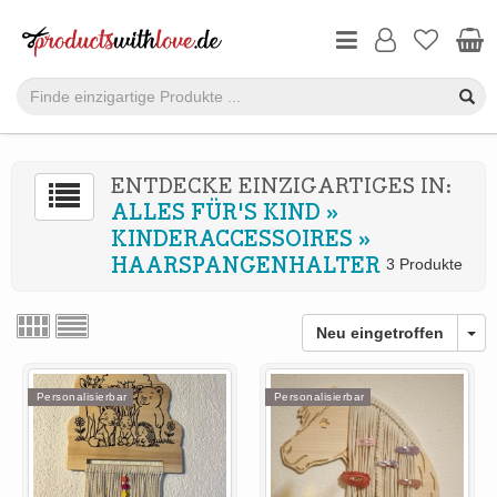
ENTDECKE EINZIGARTIGES IN:
ALLES FÜR'S KIND
»
KINDERACCESSOIRES
»
HAARSPANGENHALTER
3 Produkte
Neu eingetroffen
Personalisierbar
Personalisierbar