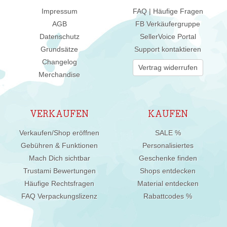
Impressum
FAQ | Häufige Fragen
AGB
FB Verkäufergruppe
Datenschutz
SellerVoice Portal
Grundsätze
Support kontaktieren
Changelog
Vertrag widerrufen
Merchandise
VERKAUFEN
KAUFEN
Verkaufen/Shop eröffnen
SALE %
Gebühren & Funktionen
Personalisiertes
Mach Dich sichtbar
Geschenke finden
Trustami Bewertungen
Shops entdecken
Häufige Rechtsfragen
Material entdecken
FAQ Verpackungslizenz
Rabattcodes %