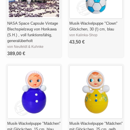
NASA Space Capsule Vintage
Musik-Wackelpuppe "Clown"
Blechspielzeug von Horikawa
Glöckchen, 30 (!) cm, blau
(S.H.) , voll funktionsfähig,
von Kalinka-Shop
generalüberholt
43,50 €
von Neufeldt & Kuhnke
389,00 €
Musik-Wackelpuppe "Mädchen"
Musik-Wackelpuppe "Mädchen"
mit Glöckchen, 15 cm, blau
mit Glöckchen, 25 cm, gelb