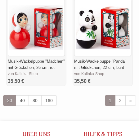
Musik-Wackelpuppe "Mädchen"
Musik-Wackelpuppe "Panda"
mit Glöckchen, 26 cm, rot
mit Glöckchen, 22 cm, bunt
von Kalinka-Shop
von Kalinka-Shop
35,50 €
35,50 €
20
40
80
160
1
2
»
ÜBER UNS
HILFE & TIPPS