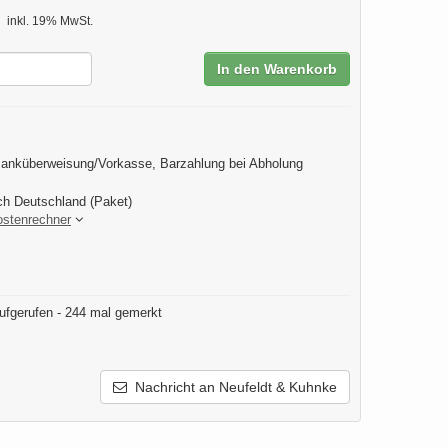
inkl. 19% MwSt.
In den Warenkorb
anküberweisung/Vorkasse, Barzahlung bei Abholung
ch Deutschland (Paket)
ostenrechner
ufgerufen - 244 mal gemerkt
Nachricht an Neufeldt & Kuhnke