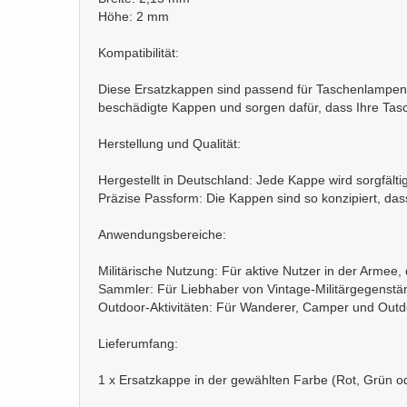
Höhe: 2 mm
Kompatibilität:
Diese Ersatzkappen sind passend für Taschenlampen,
beschädigte Kappen und sorgen dafür, dass Ihre Tasch
Herstellung und Qualität:
Hergestellt in Deutschland: Jede Kappe wird sorgfälti
Präzise Passform: Die Kappen sind so konzipiert, das
Anwendungsbereiche:
Militärische Nutzung: Für aktive Nutzer in der Armee
Sammler: Für Liebhaber von Vintage-Militärgegenstän
Outdoor-Aktivitäten: Für Wanderer, Camper und Outdo
Lieferumfang:
1 x Ersatzkappe in der gewählten Farbe (Rot, Grün o