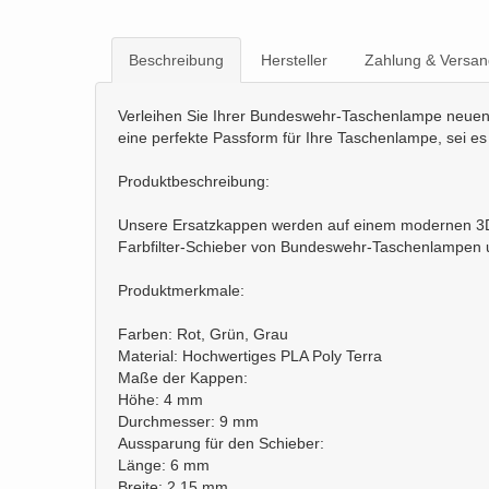
Beschreibung
Hersteller
Zahlung & Versan
Verleihen Sie Ihrer Bundeswehr-Taschenlampe neuen G
eine perfekte Passform für Ihre Taschenlampe, sei es
Produktbeschreibung:
Unsere Ersatzkappen werden auf einem modernen 3D-Dr
Farbfilter-Schieber von Bundeswehr-Taschenlampen u
Produktmerkmale:
Farben: Rot, Grün, Grau
Material: Hochwertiges PLA Poly Terra
Maße der Kappen:
Höhe: 4 mm
Durchmesser: 9 mm
Aussparung für den Schieber:
Länge: 6 mm
Breite: 2,15 mm