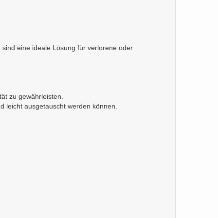
ind eine ideale Lösung für verlorene oder
tät zu gewährleisten.
und leicht ausgetauscht werden können.