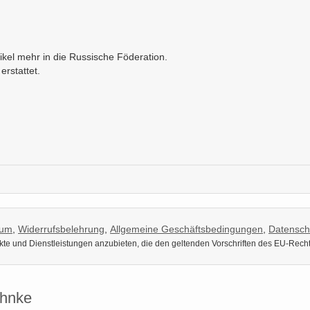
kel mehr in die Russische Föderation.
erstattet.
sum
,
Widerrufsbelehrung
,
Allgemeine Geschäftsbedingungen
,
Datensch
dukte und Dienstleistungen anzubieten, die den geltenden Vorschriften des EU-Rech
uhnke