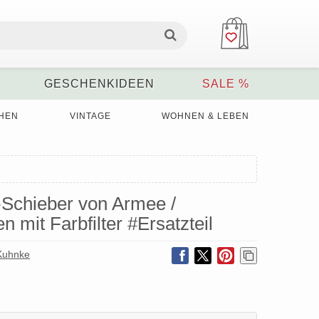
GESCHENKIDEEN
SALE %
HEN
VINTAGE
WOHNEN & LEBEN
r-Schieber von Armee /
mit Farbfilter #Ersatzteil
 Kuhnke