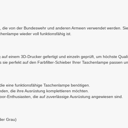
 die von der Bundeswehr und anderen Armeen verwendet werden. Sie s
enlampe wieder voll funktionsfähig ist.
g auf einem 3D-Drucker gefertigt und einzeln geprüft, um höchste Quali
s sie perfekt auf den Farbfilter-Schieber Ihrer Taschenlampe passen 
, die eine funktionsfähige Taschenlampe benötigen.
den, die ihre Ausrüstung komplettieren möchten.
or-Enthusiasten, die auf zuverlässige Ausrüstung angewiesen sind.
der Grau)