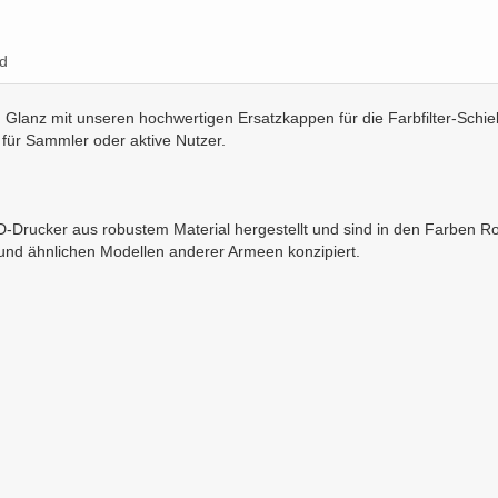
d
lanz mit unseren hochwertigen Ersatzkappen für die Farbfilter-Schieb
 für Sammler oder aktive Nutzer.
ucker aus robustem Material hergestellt und sind in den Farben Rot, G
nd ähnlichen Modellen anderer Armeen konzipiert.