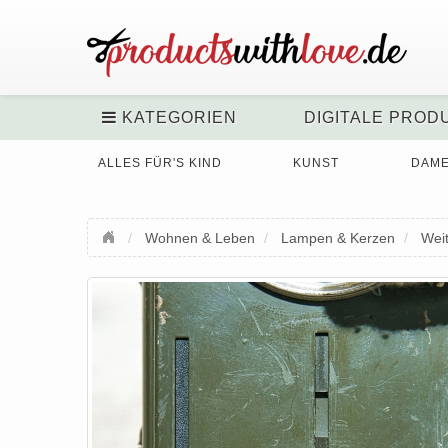
KATEGORIEN
DIGITALE PROD
ALLES FÜR'S KIND
KUNST
DAM
Wohnen & Leben
Lampen & Kerzen
Wei