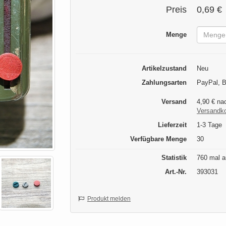
Preis
0,69 €
Menge
Artikelzustand
Neu
Zahlungsarten
PayPal, B
Versand
4,90 € na
Versandk
Lieferzeit
1-3 Tage
Verfügbare Menge
30
Statistik
760 mal a
Art.-Nr.
393031
Produkt melden