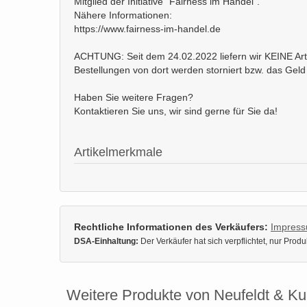
Mitglied der Initiative "Fairness im Handel".
Nähere Informationen:
https://www.fairness-im-handel.de
ACHTUNG: Seit dem 24.02.2022 liefern wir KEINE Arti
Bestellungen von dort werden storniert bzw. das Geld 
Haben Sie weitere Fragen?
Kontaktieren Sie uns, wir sind gerne für Sie da!
Artikelmerkmale
Rechtliche Informationen des Verkäufers:
Impres
DSA-Einhaltung:
Der Verkäufer hat sich verpflichtet, nur Pro
Weitere Produkte von Neufeldt & K