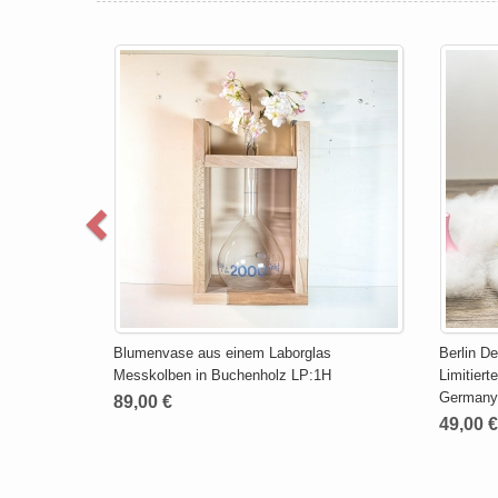
Blumenvase aus einem Laborglas
Berlin D
Messkolben in Buchenholz LP:1H
Limitier
Germany
89,00 €
49,00 €