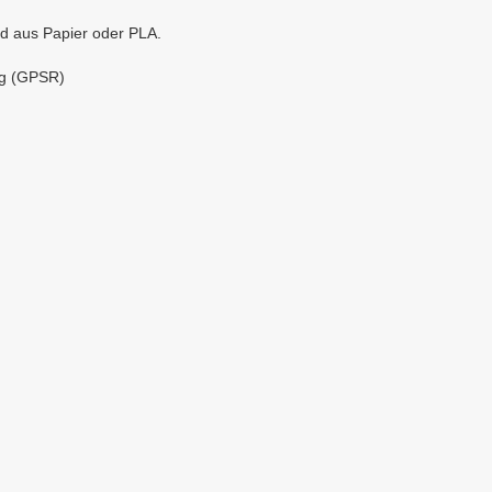
d aus Papier oder PLA.
ng (GPSR)