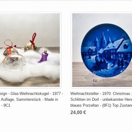
esign - Glas-Weihnachtskugel - 1977 -
Weihnachtsteller - 1970: Christmas
te Auflage, Sammlerstück - Made in
Schlitten im Dorf - unbekannter Herst
 - 9C1
blaues Porzellan - (8F1) Top Zustan
24,00 €