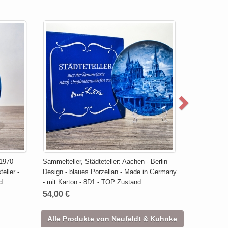
 1970
Sammelteller, Städteteller: Aachen - Berlin
eller -
Design - blaues Porzellan - Made in Germany
d
- mit Karton - 8D1 - TOP Zustand
54,00 €
Alle Produkte von Neufeldt & Kuhnke