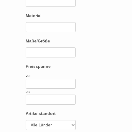
Material
Maße/Größe
Preisspanne
von
bis
Artikelstandort