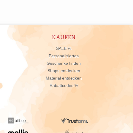
KAUFEN
n
SALE %
Personalisiertes
Geschenke finden
Shops entdecken
Material entdecken
Rabattcodes %