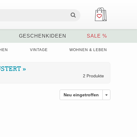
GESCHENKIDEEN
SALE %
HEN
VINTAGE
WOHNEN & LEBEN
USTERT
»
2 Produkte
Neu eingetroffen