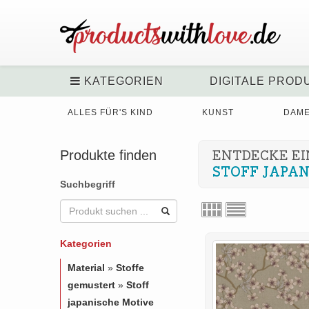
KATEGORIEN
DIGITALE PROD
ALLES FÜR'S KIND
KUNST
DAM
Produkte finden
ENTDECKE EI
STOFF JAPAN
Suchbegriff
Kategorien
Material
»
Stoffe
gemustert
»
Stoff
japanische Motive