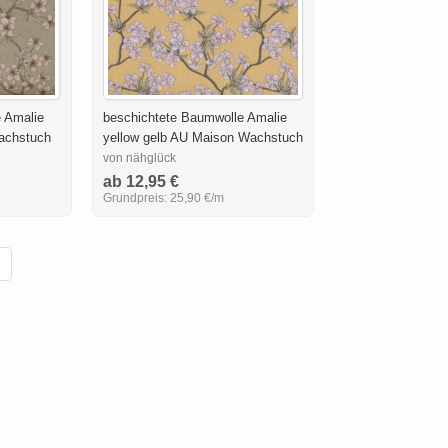
 Amalie
beschichtete Baumwolle Amalie
Wachstuch
yellow gelb AU Maison Wachstuch
von nähglück
ab 12,95 €
Grundpreis:
25,90 €/m