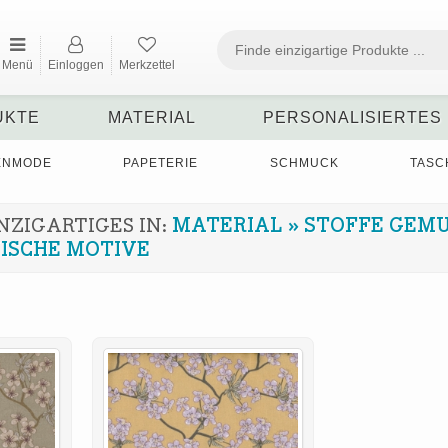
Menü
Einloggen
Merkzettel
UKTE
MATERIAL
PERSONALISIERTES
ENMODE
PAPETERIE
SCHMUCK
TASC
NZIGARTIGES IN:
MATERIAL
»
STOFFE GEM
ISCHE MOTIVE