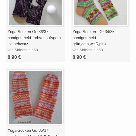
Yoga-Socken Gr. 36/37-
Yoga Socken - Gr.34/35 -
handgestrickt-farbverlaufsgarn-
handgestrickt -
lila,schwarz
grün,gelb,weiß,pink
von Strickstudio68
von Strickstudio68
8,90 €
8,90 €
Yoga-Socken Gr. 36/37