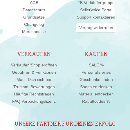
AGB
FB Verkäufergruppe
Datenschutz
SellerVoice Portal
Grundsätze
Support kontaktieren
Changelog
Vertrag widerrufen
Merchandise
VERKAUFEN
KAUFEN
Verkaufen/Shop eröffnen
SALE %
Gebühren & Funktionen
Personalisiertes
Mach Dich sichtbar
Geschenke finden
Trustami Bewertungen
Shops entdecken
Häufige Rechtsfragen
Material entdecken
FAQ Verpackungslizenz
Rabattcodes %
UNSERE PARTNER FÜR DEINEN ERFOLG