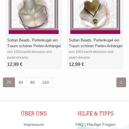
Sultan Beads, Perlenkugel ein
Sultan Beads, Perlenkugel ein
Traum schöner Perlen-Anhänger
Traum schöner Perlen-Anhänger
von 1001nacht-dessous und
von 1001nacht-dessous und
pearl-dreams
pearl-dreams
12,99 €
12,99 €
20
40
80
160
1
ÜBER UNS
HILFE & TIPPS
Impressum
FAQ | Häufige Fragen