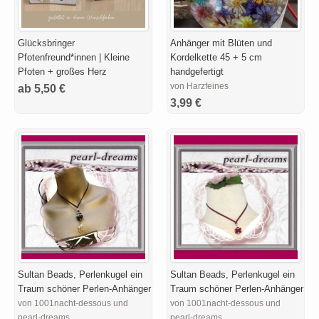
Glücksbringer
Anhänger mit Blüten und
Pfotenfreund*innen | Kleine
Kordelkette 45 + 5 cm
Pfoten + großes Herz
handgefertigt
von Harzfeines
ab 5,50 €
3,99 €
Sultan Beads, Perlenkugel ein
Sultan Beads, Perlenkugel ein
Traum schöner Perlen-Anhänger
Traum schöner Perlen-Anhänger
von 1001nacht-dessous und
von 1001nacht-dessous und
pearl-dreams
pearl-dreams