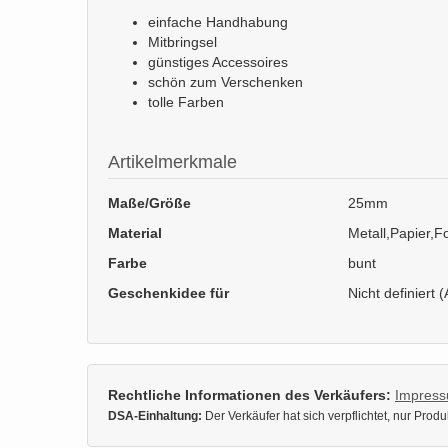
einfache Handhabung
Mitbringsel
günstiges Accessoires
schön zum Verschenken
tolle Farben
Artikelmerkmale
Maße/Größe
25mm
Material
Metall,Papier,Fo
Farbe
bunt
Geschenkidee für
Nicht definiert (
Rechtliche Informationen des Verkäufers:
Impres
DSA-Einhaltung:
Der Verkäufer hat sich verpflichtet, nur Pro