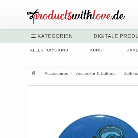
KATEGORIEN
DIGITALE PROD
ALLES FÜR'S KIND
KUNST
DAM
Accessoires
Anstecker & Buttons
Button