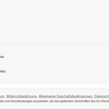
lie
Alle)
sum
,
Widerrufsbelehrung
,
Allgemeine Geschäftsbedingungen
,
Datensch
dukte und Dienstleistungen anzubieten, die den geltenden Vorschriften des EU-Rech