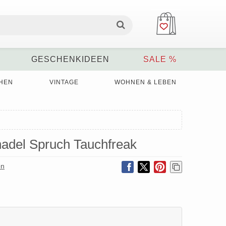
GESCHENKIDEEN
SALE %
HEN
VINTAGE
WOHNEN & LEBEN
adel Spruch Tauchfreak
on