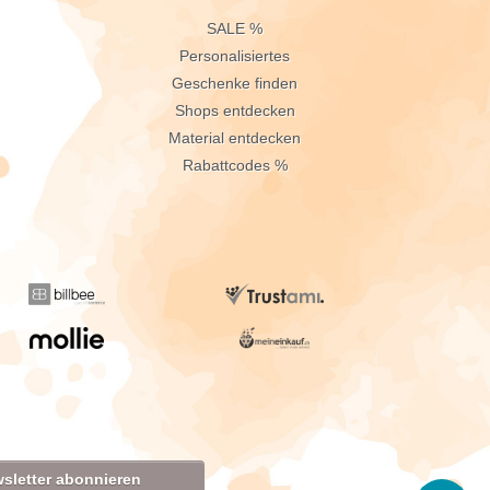
n
SALE %
Personalisiertes
Geschenke finden
Shops entdecken
Material entdecken
Rabattcodes %
sletter abonnieren