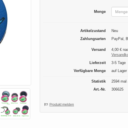
Menge
Artikelzustand
Neu
Zahlungsarten
PayPal, B
Versand
4,00 € na
Versandk
Lieferzeit
3-5 Tage
Verfügbare Menge
auf Lager
Statistik
2594 mal 
Art.-Nr.
306625
Produkt melden