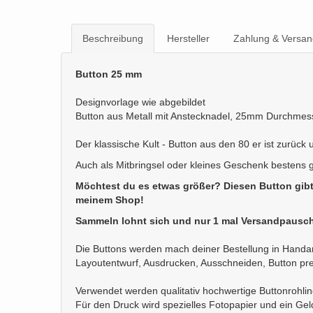
Beschreibung
Hersteller
Zahlung & Versan
Button 25 mm
Designvorlage wie abgebildet
Button aus Metall mit Anstecknadel, 25mm Durchmes
Der klassische Kult - Button aus den 80 er ist zurück
Auch als Mitbringsel oder kleines Geschenk bestens 
Möchtest du es etwas größer? Diesen Button gib
meinem Shop!
Sammeln lohnt sich und nur 1 mal Versandpausch
Die Buttons werden mach deiner Bestellung in Handarb
Layoutentwurf, Ausdrucken, Ausschneiden, Button pr
Verwendet werden qualitativ hochwertige Buttonrohli
Für den Druck wird spezielles Fotopapier und ein Ge