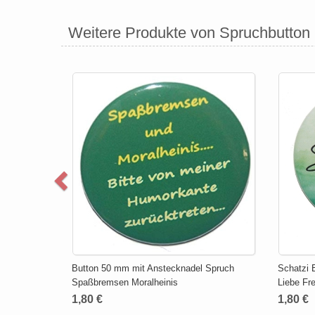
Weitere Produkte von Spruchbutton
Button 50 mm mit Anstecknadel Spruch
Schatzi 
Spaßbremsen Moralheinis
Liebe Fr
1,80 €
1,80 €