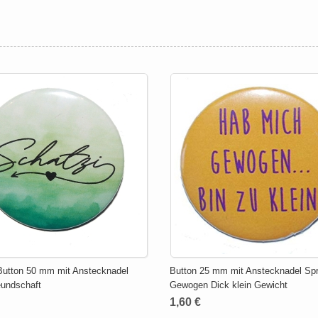
Button 50 mm mit Anstecknadel
Button 25 mm mit Anstecknadel Sp
eundschaft
Gewogen Dick klein Gewicht
1,60 €