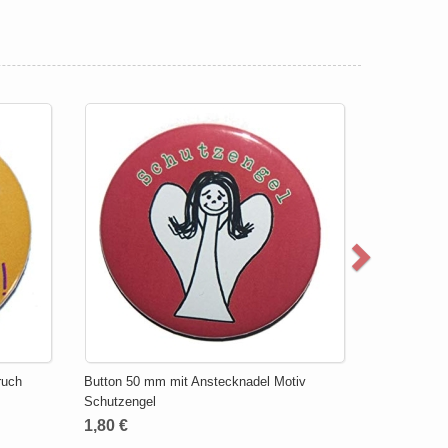
ruch
Button 50 mm mit Anstecknadel Motiv
Schutzengel
1,80 €