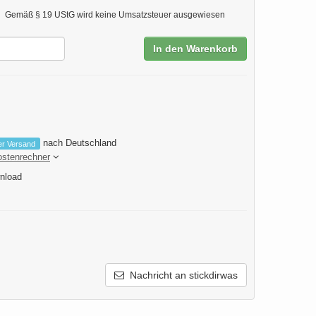
Gemäß § 19 UStG wird keine Umsatzsteuer ausgewiesen
In den Warenkorb
nach Deutschland
er Versand
ostenrechner
nload
Nachricht an stickdirwas