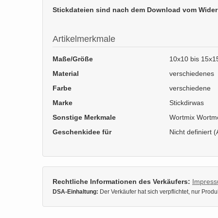
Stickdateien sind nach dem Download vom Wider
Artikelmerkmale
Maße/Größe
10x10 bis 15x
Material
verschiedenes
Farbe
verschiedene
Marke
Stickdirwas
Sonstige Merkmale
Wortmix Wortmos
Geschenkidee für
Nicht definiert (
Rechtliche Informationen des Verkäufers:
Impres
DSA-Einhaltung:
Der Verkäufer hat sich verpflichtet, nur Pro