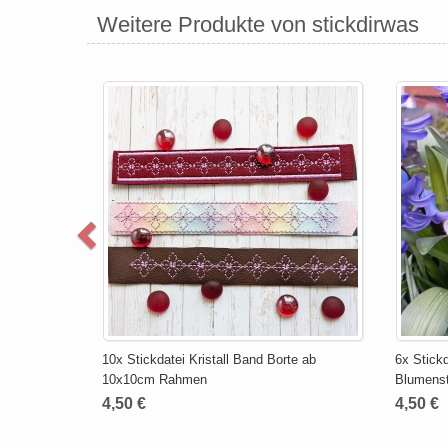
Weitere Produkte von stickdirwas
10x Stickdatei Kristall Band Borte ab
6x Stick
10x10cm Rahmen
Blumenst
4,50 €
4,50 €