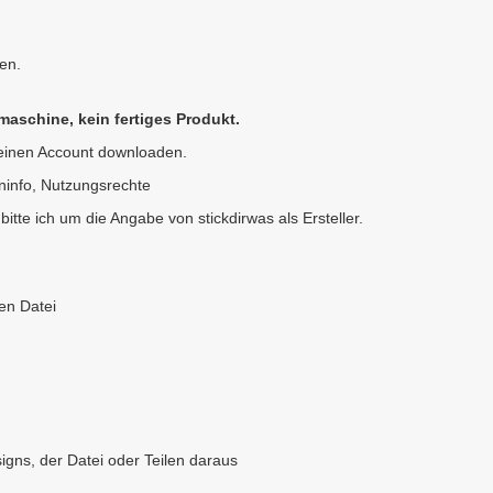
en.
kmaschine, kein fertiges Produkt.
einen Account downloaden.
eninfo, Nutzungsrechte
itte ich um die Angabe von stickdirwas als Ersteller.
en Datei
igns, der Datei oder Teilen daraus