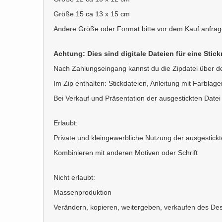
Größe 15 ca 13 x 15 cm
Andere Größe oder Format bitte vor dem Kauf anfrag
Achtung: Dies sind digitale Dateien für eine Stic
Nach Zahlungseingang kannst du die Zipdatei über d
Im Zip enthalten: Stickdateien, Anleitung mit Farblag
Bei Verkauf und Präsentation der ausgestickten Datei b
Erlaubt:
Private und kleingewerbliche Nutzung der ausgestickt
Kombinieren mit anderen Motiven oder Schrift
Nicht erlaubt:
Massenproduktion
Verändern, kopieren, weitergeben, verkaufen des Des