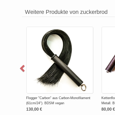
Weitere Produkte von zuckerbrod
Flogger "Carbon" aus Carbon-Monofilament
Kettenfl
(61cm/24"). BDSM vegan
Metall.
130,00 €
80,00 €