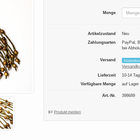
Menge
Artikelzustand
Neu
Zahlungsarten
PayPal, B
bei Abhol
Versand
Kostenlos
Versandk
Lieferzeit
10-14 Tag
Verfügbare Menge
auf Lager
Art.-Nr.
398689
Produkt melden