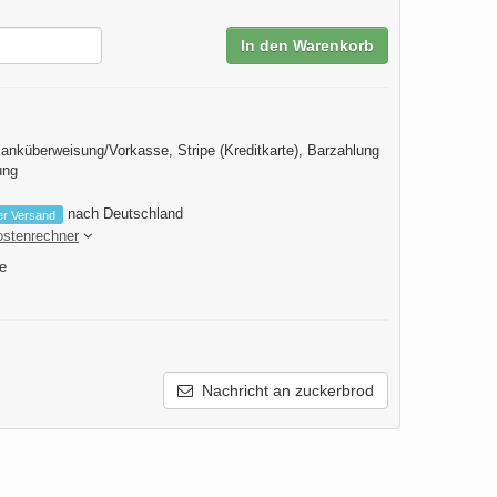
In den Warenkorb
anküberweisung/Vorkasse, Stripe (Kreditkarte), Barzahlung
ung
nach Deutschland
er Versand
ostenrechner
e
Nachricht an zuckerbrod