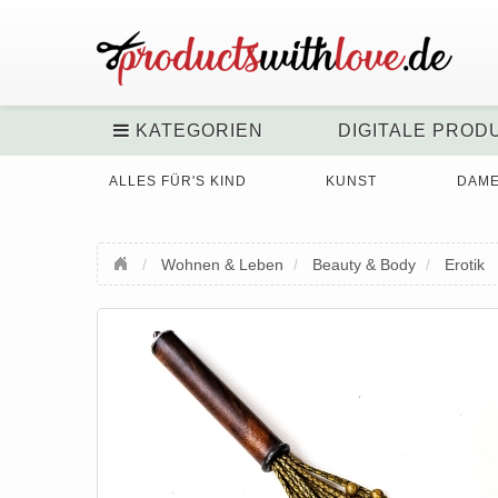
KATEGORIEN
DIGITALE PROD
ALLES FÜR'S KIND
KUNST
DAM
Wohnen & Leben
Beauty & Body
Erotik