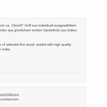
on ca. 13cm/5“ Griff aus individuell ausgewähltem
erlen aus grünlichem echten Sandelholz aus Indien.
 of selected fine wood, sealed with high quality
 India.
utzerklärung
ts entsprechen.