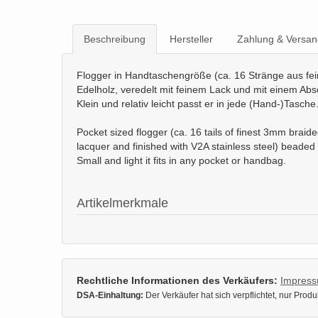
Beschreibung
Hersteller
Zahlung & Versan
Flogger in Handtaschengröße (ca. 16 Stränge aus fei
Edelholz, veredelt mit feinem Lack und mit einem Ab
Klein und relativ leicht passt er in jede (Hand-)Tasche
Pocket sized flogger (ca. 16 tails of finest 3mm braid
lacquer and finished with V2A stainless steel) beade
Small and light it fits in any pocket or handbag.
Artikelmerkmale
Rechtliche Informationen des Verkäufers:
Impres
DSA-Einhaltung:
Der Verkäufer hat sich verpflichtet, nur Pro