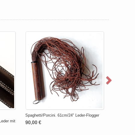
Spaghetti/Porcini. 61cm/24" Leder-Flogger
Leder mit
90,00 €