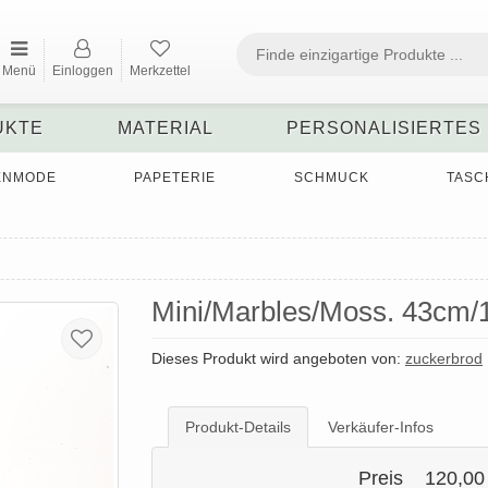
Menü
Einloggen
Merkzettel
UKTE
MATERIAL
PERSONALISIERTES
ENMODE
PAPETERIE
SCHMUCK
TASC
Mini/Marbles/Moss. 43cm/1
Dieses Produkt wird angeboten von:
zuckerbrod
Produkt-Details
Verkäufer-Infos
Preis
120,00