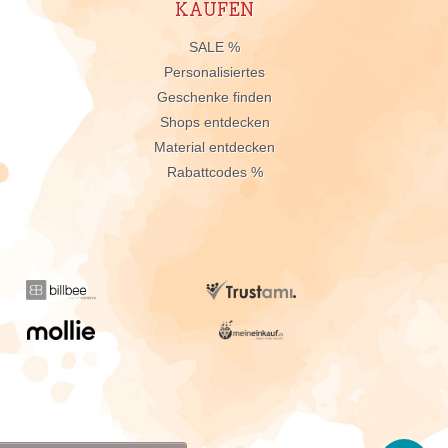
KAUFEN
n
SALE %
Personalisiertes
Geschenke finden
Shops entdecken
Material entdecken
Rabattcodes %