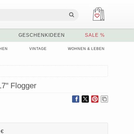
GESCHENKIDEEN
SALE %
HEN
VINTAGE
WOHNEN & LEBEN
7" Flogger
 €