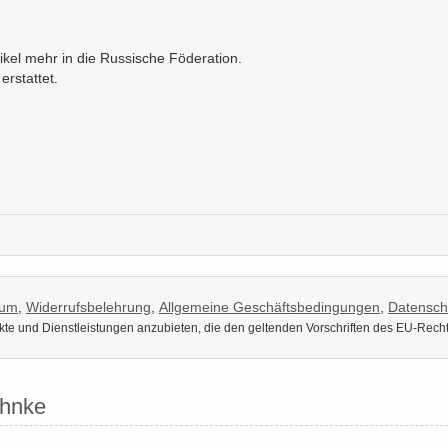
kel mehr in die Russische Föderation.
erstattet.
sum
,
Widerrufsbelehrung
,
Allgemeine Geschäftsbedingungen
,
Datensch
dukte und Dienstleistungen anzubieten, die den geltenden Vorschriften des EU-Rech
uhnke