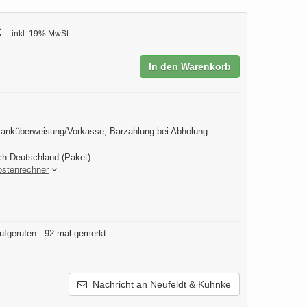
€
inkl. 19% MwSt.
In den Warenkorb
anküberweisung/Vorkasse, Barzahlung bei Abholung
ch Deutschland (Paket)
ostenrechner
ufgerufen - 92 mal gemerkt
Nachricht an Neufeldt & Kuhnke