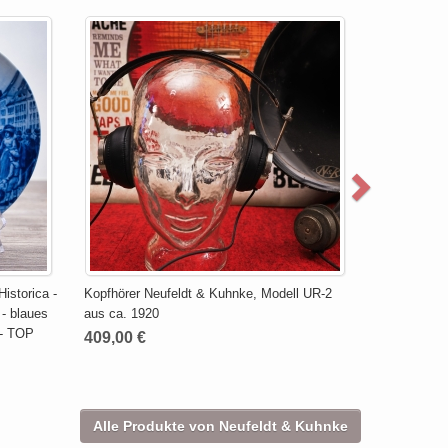
Historica -
Kopfhörer Neufeldt & Kuhnke, Modell UR-2
- blaues
aus ca. 1920
 - TOP
409,00 €
Alle Produkte von Neufeldt & Kuhnke