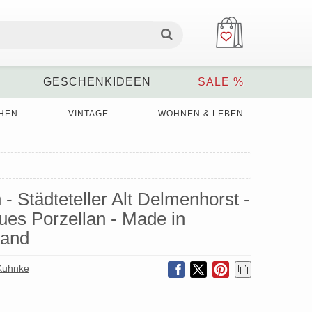
GESCHENKIDEEN
SALE %
HEN
VINTAGE
WOHNEN & LEBEN
- Städteteller Alt Delmenhorst -
ues Porzellan - Made in
tand
 Kuhnke