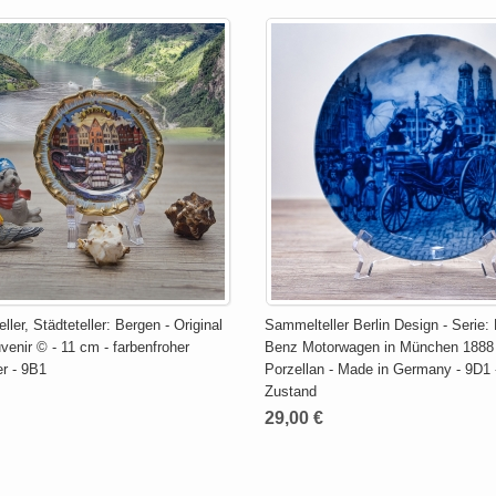
ler, Städteteller: Bergen - Original
Sammelteller Berlin Design - Serie: 
enir © - 11 cm - farbenfroher
Benz Motorwagen in München 1888 
er - 9B1
Porzellan - Made in Germany - 9D1
Zustand
29,00 €