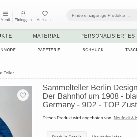
Menü
Einloggen
Merkzettel
UKTE
MATERIAL
PERSONALISIERTES
ENMODE
PAPETERIE
SCHMUCK
TASC
e Teller
Sammelteller Berlin Design 
Der Bahnhof um 1908 - bla
Germany - 9D2 - TOP Zus
Dieses Produkt wird angeboten von:
Neufeldt &