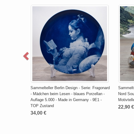
Sammelteller Berlin Design - Serie: Fragonard
Sammeltel
- Mädchen beim Lesen - blaues Porzellan -
Nord Souv
Auflage 5.000 - Made in Germany - 9E1 -
Motivtell
TOP Zustand
22,90 €
34,00 €