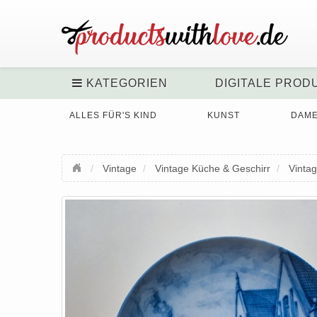
KATEGORIEN
DIGITALE PROD
ALLES FÜR'S KIND
KUNST
DAM
Vintage
Vintage Küche & Geschirr
Vintag