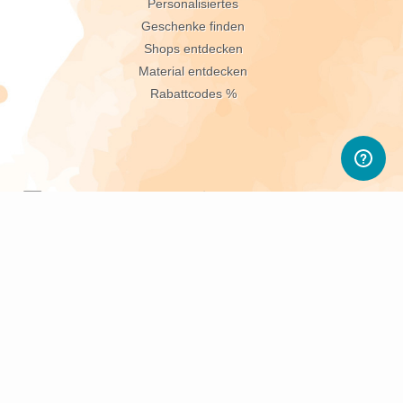
Personalisiertes
Geschenke finden
Shops entdecken
Material entdecken
Rabattcodes %
sletter abonnieren
d PWL-Neuigkeiten.