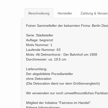
Beschreibung
Hersteller
Zahlung & Versan
Feiner Sammelteller der bekannten Firma: Berlin Des
Serie: Städteteller
Auflage: begrenzt
Motiv Nummer: 1
Laufende Nummer: 63
Motiv: Alt Delmenhorst - Der Bahnhof um 1908
Durchmesser: ca. 19,5 cm
Lieferumfang:
Der abgebildete Porzellanteller
ohne Dekoration
(Die Dekoration dient nur dem Größenvergleich)
Wir verwenden nur noch umweltfreundliches Packban
Mitglied der Initiative "Fairness im Handel".
Nähere Informationen: