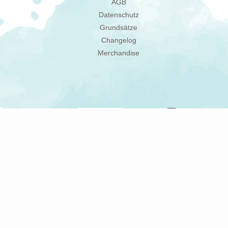
AGB
Datenschutz
Grundsätze
Changelog
Merchandise
Gerne informieren