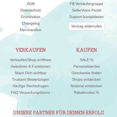
AGB
FB Verkäufergruppe
Datenschutz
SellerVoice Portal
Grundsätze
Support kontaktieren
Changelog
Vertrag widerrufen
Merchandise
VERKAUFEN
KAUFEN
Verkaufen/Shop eröffnen
SALE %
Gebühren & Funktionen
Personalisiertes
Mach Dich sichtbar
Geschenke finden
Trustami Bewertungen
Shops entdecken
Häufige Rechtsfragen
Material entdecken
FAQ Verpackungslizenz
Rabattcodes %
UNSERE PARTNER FÜR DEINEN ERFOLG