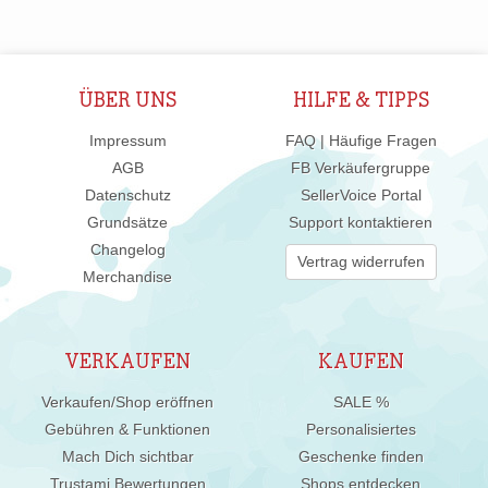
ÜBER UNS
HILFE & TIPPS
Impressum
FAQ | Häufige Fragen
AGB
FB Verkäufergruppe
Datenschutz
SellerVoice Portal
Grundsätze
Support kontaktieren
Changelog
Vertrag widerrufen
Merchandise
VERKAUFEN
KAUFEN
Verkaufen/Shop eröffnen
SALE %
Gebühren & Funktionen
Personalisiertes
Mach Dich sichtbar
Geschenke finden
Trustami Bewertungen
Shops entdecken