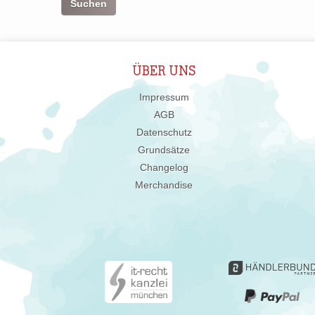
ÜBER UNS
Impressum
AGB
Datenschutz
Grundsätze
Changelog
Merchandise