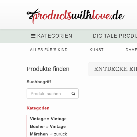
KATEGORIEN
DIGITALE PROD
ALLES FÜR'S KIND
KUNST
DAM
Produkte finden
ENTDECKE EI
Suchbegriff
Kategorien
Vintage
»
Vintage
Bücher
»
Vintage
Märchen
«
zurück