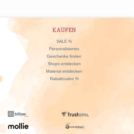
KAUFEN
n
SALE %
Personalisiertes
Geschenke finden
Shops entdecken
Material entdecken
Rabattcodes %