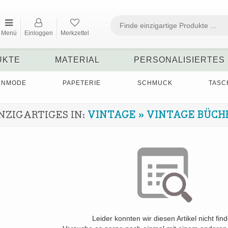
Menü
Einloggen
Merkzettel
UKTE
MATERIAL
PERSONALISIERTES
ENMODE
PAPETERIE
SCHMUCK
TASC
NZIGARTIGES IN:
VINTAGE
»
VINTAGE BÜCH
Leider konnten wir diesen Artikel nicht fin