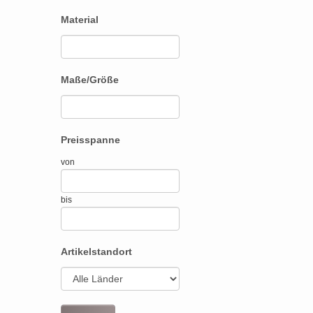
Material
Maße/Größe
Preisspanne
von
bis
Artikelstandort