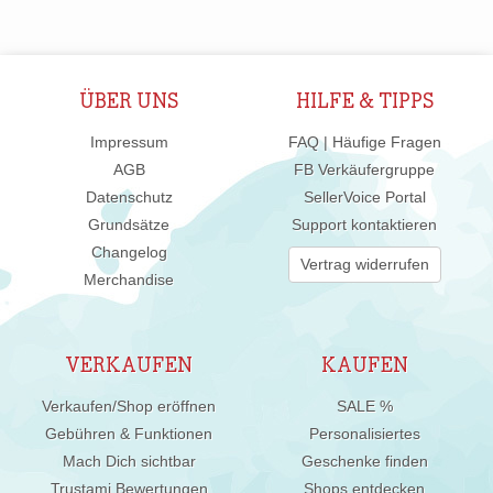
ÜBER UNS
HILFE & TIPPS
Impressum
FAQ | Häufige Fragen
AGB
FB Verkäufergruppe
Datenschutz
SellerVoice Portal
Grundsätze
Support kontaktieren
Changelog
Vertrag widerrufen
Merchandise
VERKAUFEN
KAUFEN
Verkaufen/Shop eröffnen
SALE %
Gebühren & Funktionen
Personalisiertes
Mach Dich sichtbar
Geschenke finden
Trustami Bewertungen
Shops entdecken