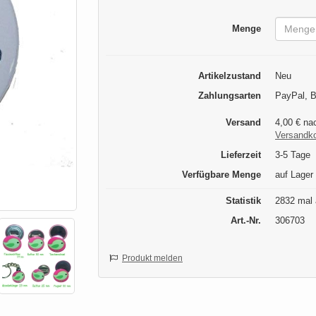
Menge
Artikelzustand
Neu
Zahlungsarten
PayPal, B
Versand
4,00 € na
Versandk
Lieferzeit
3-5 Tage
Verfügbare Menge
auf Lager
Statistik
2832 mal 
Art.-Nr.
306703
Produkt melden