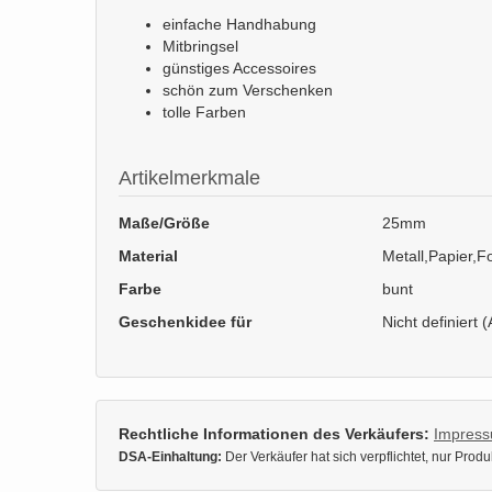
einfache Handhabung
Mitbringsel
günstiges Accessoires
schön zum Verschenken
tolle Farben
Artikelmerkmale
Maße/Größe
25mm
Material
Metall,Papier,Fo
Farbe
bunt
Geschenkidee für
Nicht definiert (
Rechtliche Informationen des Verkäufers:
Impres
DSA-Einhaltung:
Der Verkäufer hat sich verpflichtet, nur Pro