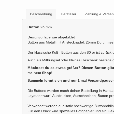
Beschreibung
Hersteller
Zahlung & Versan
Button 25 mm
Designvorlage wie abgebildet
Button aus Metall mit Anstecknadel, 25mm Durchmes
Der klassische Kult - Button aus den 80 er ist zurück
Auch als Mitbringsel oder kleines Geschenk bestens 
Möchtest du es etwas größer? Diesen Button gib
meinem Shop!
Sammeln lohnt sich und nur 1 mal Versandpausch
Die Buttons werden mach deiner Bestellung in Handarb
Layoutentwurf, Ausdrucken, Ausschneiden, Button pr
Verwendet werden qualitativ hochwertige Buttonrohli
Für den Druck wird spezielles Fotopapier und ein Ge