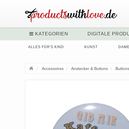
KATEGORIEN
DIGITALE PROD
ALLES FÜR'S KIND
KUNST
DAM
Accessoires
Anstecker & Buttons
Button