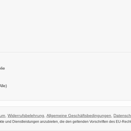
lie
Alle)
sum
,
Widerrufsbelehrung
,
Allgemeine Geschäftsbedingungen
,
Datensch
dukte und Dienstleistungen anzubieten, die den geltenden Vorschriften des EU-Rech