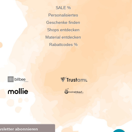
n
SALE %
Personalisiertes
Geschenke finden
Shops entdecken
Material entdecken
Rabattcodes %
sletter abonnieren