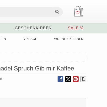
GESCHENKIDEEN
SALE %
HEN
VINTAGE
WOHNEN & LEBEN
adel Spruch Gib mir Kaffee
on