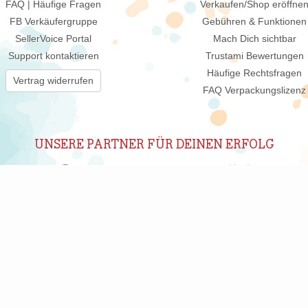
FAQ | Häufige Fragen
Verkaufen/Shop eröffne
FB Verkäufergruppe
Gebühren & Funktionen
SellerVoice Portal
Mach Dich sichtbar
Support kontaktieren
Trustami Bewertungen
Häufige Rechtsfragen
Vertrag widerrufen
FAQ Verpackungslizenz
UNSERE PARTNER FÜR DEINEN ERFOLG
ABONNIERE UNSEREN NEWSLETTER
New