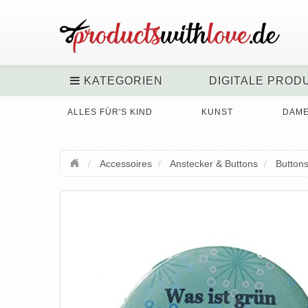
KATEGORIEN
DIGITALE PROD
ALLES FÜR'S KIND
KUNST
DAM
Accessoires
Anstecker & Buttons
Button