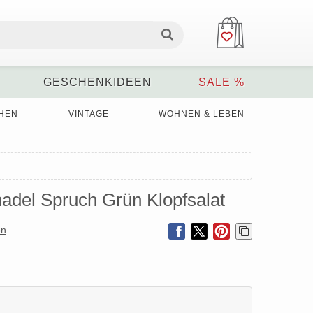
GESCHENKIDEEN
SALE %
HEN
VINTAGE
WOHNEN & LEBEN
adel Spruch Grün Klopfsalat
on