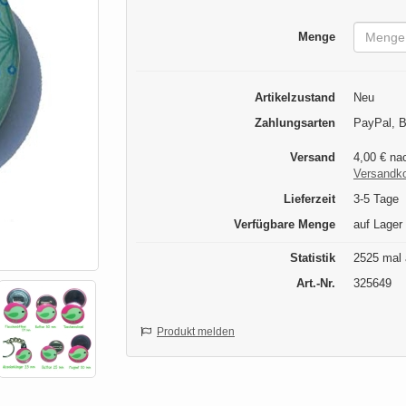
Menge
Artikelzustand
Neu
Zahlungsarten
PayPal, B
Versand
4,00 € na
Versandk
Lieferzeit
3-5 Tage
Verfügbare Menge
auf Lager
Statistik
2525 mal 
Art.-Nr.
325649
Produkt melden