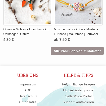
Ohrringe Möhren • Ohrschmuck |
Muschel mit Zick Zack Muster •
Ohrhänger | Ostern
Fußband | Makramee | Farbwahl
4,30 €
ab 7,50 €
Alle Produkte von MiMaKäfer
ÜBER UNS
HILFE & TIPPS
Impressum
FAQ | Häufige Fragen
AGB
FB Verkäufergruppe
Datenschutz
SellerVoice Portal
Grundsätze
Support kontaktieren