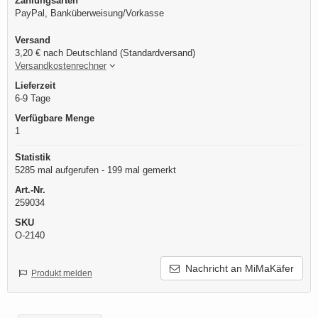
Zahlungsarten
PayPal, Banküberweisung/Vorkasse
Versand
3,20 € nach Deutschland (Standardversand)
Versandkostenrechner
Lieferzeit
6-9 Tage
Verfügbare Menge
1
Statistik
5285 mal aufgerufen - 199 mal gemerkt
Art.-Nr.
259034
SKU
O-2140
Nachricht an MiMaKäfer
Produkt melden