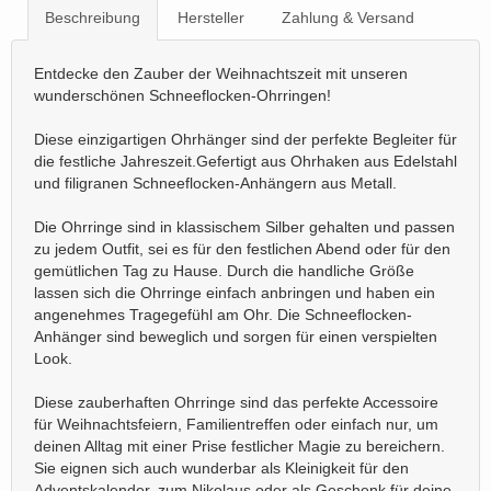
Beschreibung
Hersteller
Zahlung & Versand
Entdecke den Zauber der Weihnachtszeit mit unseren
wunderschönen Schneeflocken-Ohrringen!
Diese einzigartigen Ohrhänger sind der perfekte Begleiter für
die festliche Jahreszeit.Gefertigt aus Ohrhaken aus Edelstahl
und filigranen Schneeflocken-Anhängern aus Metall.
Die Ohrringe sind in klassischem Silber gehalten und passen
zu jedem Outfit, sei es für den festlichen Abend oder für den
gemütlichen Tag zu Hause. Durch die handliche Größe
lassen sich die Ohrringe einfach anbringen und haben ein
angenehmes Tragegefühl am Ohr. Die Schneeflocken-
Anhänger sind beweglich und sorgen für einen verspielten
Look.
Diese zauberhaften Ohrringe sind das perfekte Accessoire
für Weihnachtsfeiern, Familientreffen oder einfach nur, um
deinen Alltag mit einer Prise festlicher Magie zu bereichern.
Sie eignen sich auch wunderbar als Kleinigkeit für den
Adventskalender, zum Nikolaus oder als Geschenk für deine