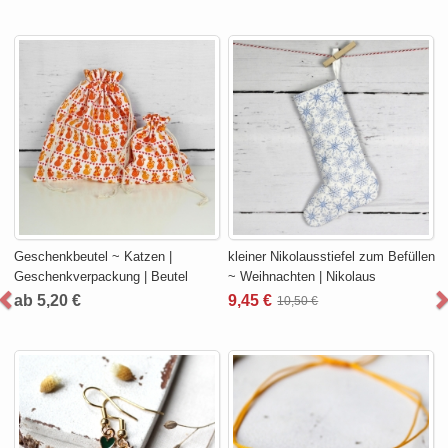
Geschenkbeutel ~ Katzen |
kleiner Nikolausstiefel zum Befüllen
Geschenkverpackung | Beutel
~ Weihnachten | Nikolaus
ab 5,20 €
9,45 €
10,50 €