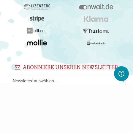
ABONNIERE UNSEREN NEWSLETTER
Newsletter abonnieren
Gerne informieren wir Dich regelmäßig per E-Mail über
interessante Produkte, Shops und PWL-Neuigkeiten.
Du kannst Deine Einwilligung jederzeit durch Klicken auf den