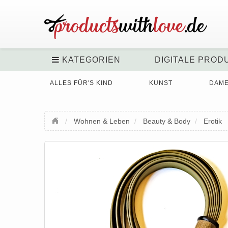
KATEGORIEN
DIGITALE PROD
ALLES FÜR'S KIND
KUNST
DAM
Wohnen & Leben
Beauty & Body
Erotik