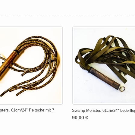
sters. 61cm/24" Peitsche mit 7
Swamp Monster. 61cm/24" Lederflo
90,00 €