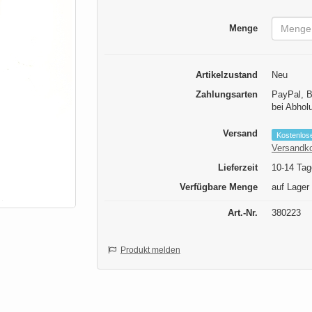
Menge
Artikelzustand
Neu
Zahlungsarten
PayPal, B
bei Abhol
Versand
Kostenlos
Versandk
Lieferzeit
10-14 Tag
Verfügbare Menge
auf Lager
Art.-Nr.
380223
Produkt melden