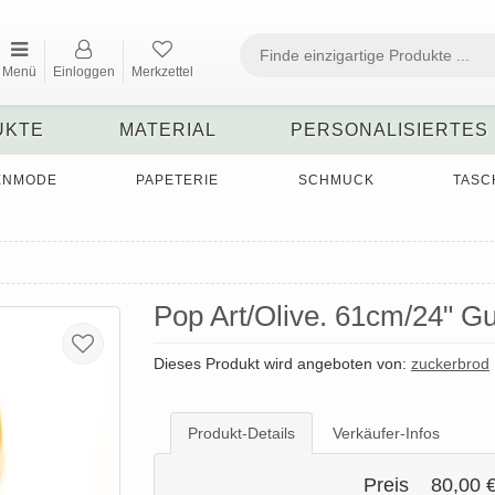
Menü
Einloggen
Merkzettel
UKTE
MATERIAL
PERSONALISIERTES
ENMODE
PAPETERIE
SCHMUCK
TASC
Pop Art/Olive. 61cm/24" G
Dieses Produkt wird angeboten von:
zuckerbrod
Produkt-Details
Verkäufer-Infos
Preis
80,00 