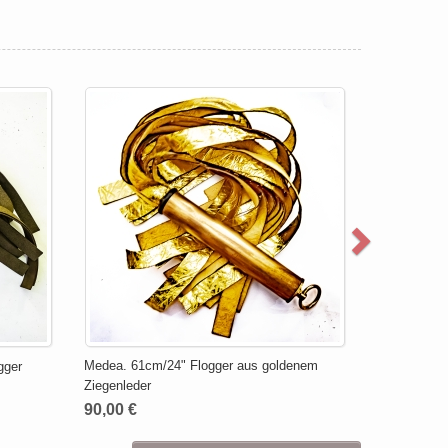
Medea. 61cm/24" Flogger aus goldenem
gger
Ziegenleder
90,00 €