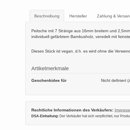
Beschreibung
Hersteller
Zahlung & Versan
Peitsche mit 7 Stränge aus 16mm breitem und 2,5mm 
individuell gefärbtem Bambusholz, veredelt mit feins
Dieses Stück ist vegan, d.h. es wird ohne die Verwend
Artikelmerkmale
Geschenkidee für
Nicht definiert (
Rechtliche Informationen des Verkäufers:
Impres
DSA-Einhaltung:
Der Verkäufer hat sich verpflichtet, nur Pro