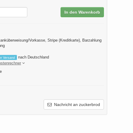
In den Warenkorb
anküberweisung/Vorkasse, Stripe (Kreditkarte), Barzahlung
ung
nach Deutschland
er Versand
ostenrechner
e
Nachricht an zuckerbrod