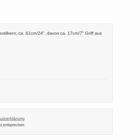
ilkern, ca. 61cm/24", davon ca. 17cm/7" Griff aus
utzerklärung
ts entsprechen.