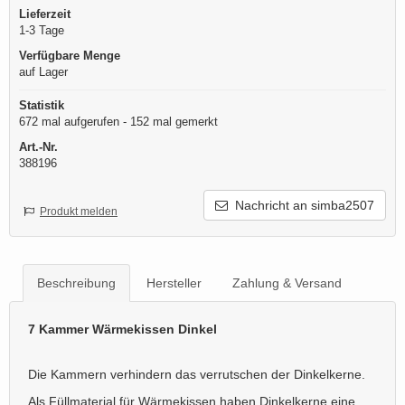
Lieferzeit
1-3 Tage
Verfügbare Menge
auf Lager
Statistik
672 mal aufgerufen - 152 mal gemerkt
Art.-Nr.
388196
Nachricht an simba2507
Produkt melden
Beschreibung
Hersteller
Zahlung & Versand
7 Kammer Wärmekissen Dinkel
Die Kammern verhindern das verrutschen der Dinkelkerne.
Als Füllmaterial für Wärmekissen haben Dinkelkerne eine