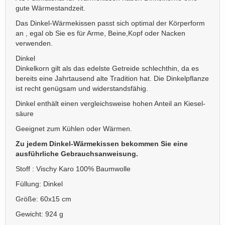
gute Wärmestandzeit.
Das Dinkel-Wärmekissen passt sich optimal der Körperform
an , egal ob Sie es für Arme, Beine,Kopf oder Nacken
verwenden.
Dinkel
Dinkelkorn gilt als das edelste Getreide schlechthin, da es
bereits eine Jahrtausend alte Tradition hat. Die Dinkelpflanze
ist recht genügsam und widerstandsfähig.
Dinkel enthält einen vergleichsweise hohen Anteil an Kiesel-
säure
Geeignet zum Kühlen oder Wärmen.
Zu jedem Dinkel-Wärmekissen bekommen Sie eine
ausführliche Gebrauchsanweisung.
Stoff : Vischy Karo 100% Baumwolle
Füllung: Dinkel
Größe: 60x15 cm
Gewicht: 924 g