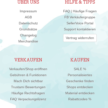
ÜBER UNS
HILFE & TIPPS
Impressum
FAQ | Häufige Fragen
AGB
FB Verkäufergruppe
Datenschutz
SellerVoice Portal
Grundsätze
Support kontaktieren
Changelog
Vertrag widerrufen
Merchandise
VERKAUFEN
KAUFEN
Verkaufen/Shop eröffnen
SALE %
Gebühren & Funktionen
Personalisiertes
Mach Dich sichtbar
Geschenke finden
Trustami Bewertungen
Shops entdecken
Häufige Rechtsfragen
Material entdecken
FAQ Verpackungslizenz
Rabattcodes %