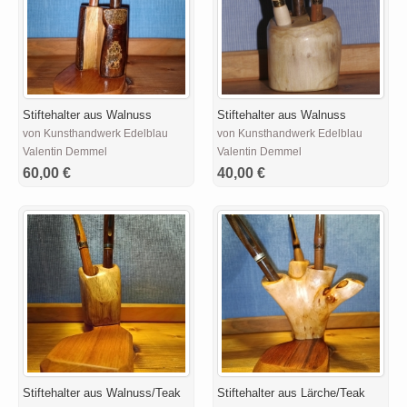
Stiftehalter aus Walnuss
Stiftehalter aus Walnuss
von Kunsthandwerk Edelblau
von Kunsthandwerk Edelblau
Valentin Demmel
Valentin Demmel
60,00 €
40,00 €
Stiftehalter aus Walnuss/Teak
Stiftehalter aus Lärche/Teak