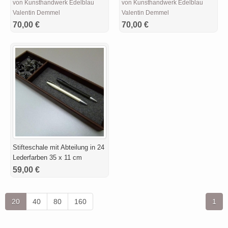
von Kunsthandwerk Edelblau
von Kunsthandwerk Edelblau
Valentin Demmel
Valentin Demmel
70,00 €
70,00 €
Stifteschale mit Abteilung in 24
Lederfarben 35 x 11 cm
59,00 €
20
40
80
160
1