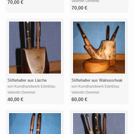
Valentin Demmel
70,00 €
70,00 €
Stiftehalter aus Lärche
Stiftehalter aus Walnuss/teak
von Kunsthandwerk Edelblau
von Kunsthandwerk Edelblau
Valentin Demmel
Valentin Demmel
40,00 €
60,00 €