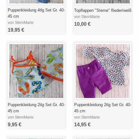
Puppenkleidung 4tlg Set Gr. 40-
Topflappen "Sterne" flieder/weiß
45 cm
von SternMarie
von SternMarie
10,00 €
19,95 €
Puppenkleidung 2tlg Set Gr. 40-
Puppenkleidung 2tlg Set Gr. 40-
45 cm
45 cm
von SternMarie
von SternMarie
9,95 €
14,95 €