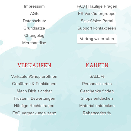
Impressum
FAQ | Häufige Fragen
AGB
FB Verkäufergruppe
Datenschutz
SellerVoice Portal
Grundsätze
Support kontaktieren
Changelog
Vertrag widerrufen
Merchandise
VERKAUFEN
KAUFEN
Verkaufen/Shop eröffnen
SALE %
Gebühren & Funktionen
Personalisiertes
Mach Dich sichtbar
Geschenke finden
Trustami Bewertungen
Shops entdecken
Häufige Rechtsfragen
Material entdecken
FAQ Verpackungslizenz
Rabattcodes %