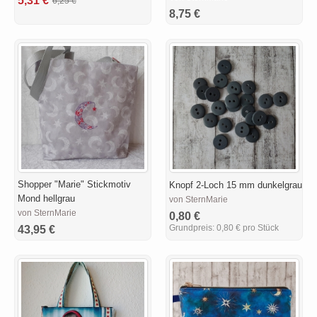
5,31 €
6,25 €
8,75 €
Shopper "Marie" Stickmotiv
Knopf 2-Loch 15 mm dunkelgrau
Mond hellgrau
von SternMarie
von SternMarie
0,80 €
Grundpreis:
0,80 € pro Stück
43,95 €