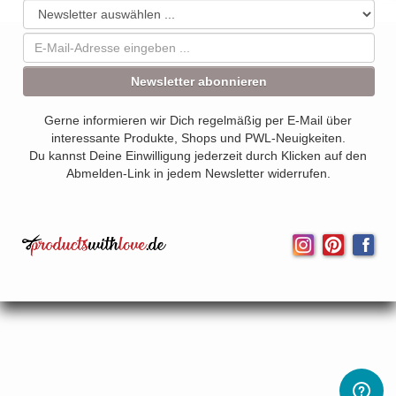
Newsletter abonnieren
Gerne informieren wir Dich regelmäßig per E-Mail über
interessante Produkte, Shops und PWL-Neuigkeiten.
Du kannst Deine Einwilligung jederzeit durch Klicken auf den
Abmelden-Link in jedem Newsletter widerrufen.