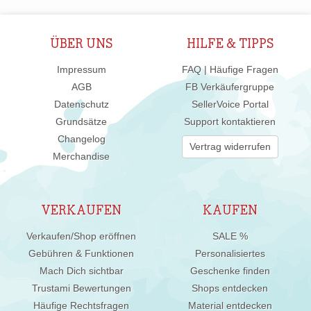
ÜBER UNS
HILFE & TIPPS
Impressum
FAQ | Häufige Fragen
AGB
FB Verkäufergruppe
Datenschutz
SellerVoice Portal
Grundsätze
Support kontaktieren
Changelog
Vertrag widerrufen
Merchandise
VERKAUFEN
KAUFEN
Verkaufen/Shop eröffnen
SALE %
Gebühren & Funktionen
Personalisiertes
Mach Dich sichtbar
Geschenke finden
Trustami Bewertungen
Shops entdecken
Häufige Rechtsfragen
Material entdecken