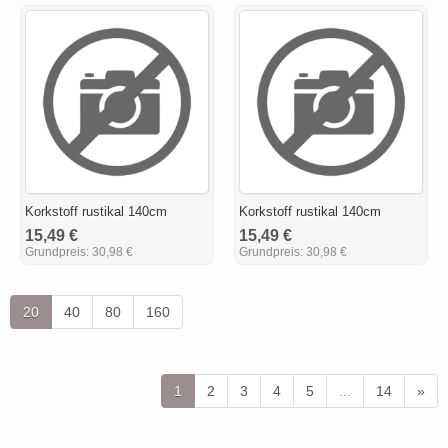
Korkstoff rustikal 140cm
Korkstoff rustikal 140cm
15,49 €
15,49 €
Grundpreis:
30,98 €
Grundpreis:
30,98 €
20
40
80
160
1
2
3
4
5
...
14
»