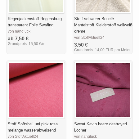
Regenjackenstoff Regensburg
Stoff schwerer Bouclé
transparent Folie Swafing
Mantelstoff Kleiderstoff wollweiß
creme
von nähglück
von StoffAktuell24
ab 7,50 €
Grundpreis:
15,50 €/m
3,50 €
Grundpreis:
14,00 EUR pro Meter
Stoff Softshell uni pink rosa
Sweat Kevin beere destroyed
melange wasserabweisend
Löcher
von StoffAktuell24
von nähglück