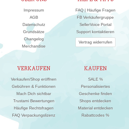
Impressum
FAQ | Häufige Fragen
AGB
FB Verkäufergruppe
Datenschutz
SellerVoice Portal
Grundsätze
Support kontaktieren
Changelog
Vertrag widerrufen
Merchandise
VERKAUFEN
KAUFEN
Verkaufen/Shop eröffnen
SALE %
Gebühren & Funktionen
Personalisiertes
Mach Dich sichtbar
Geschenke finden
Trustami Bewertungen
Shops entdecken
Häufige Rechtsfragen
Material entdecken
FAQ Verpackungslizenz
Rabattcodes %