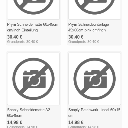
Prym Schneidematte 60x45cm
Prym Schneideunterlage
cm/inch Einteilung
45x60cm pink cm/inch
30,40 €
30,40 €
Grundpreis:
30,40 €
Grundpreis:
30,40 €
Snaply Schneidematte A2
Snaply Patchwork Lineal 60x15
60x45cm
cm
14,98 €
14,98 €
Grundpreis:
14,98 €
Grundpreis:
14,98 €