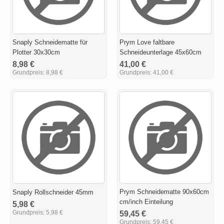
Snaply Schneidematte für
Prym Love faltbare
Plotter 30x30cm
Schneideunterlage 45x60cm
8,98 €
41,00 €
Grundpreis:
8,98 €
Grundpreis:
41,00 €
Prym Schneidematte 90x60cm
Snaply Rollschneider 45mm
cm/inch Einteilung
5,98 €
Grundpreis:
5,98 €
59,45 €
Grundpreis:
59,45 €