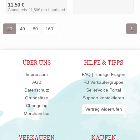
11,50 €
Grundpreis:
11,50€ pro Haarband
20
40
80
160
1
ÜBER UNS
HILFE & TIPPS
Impressum
FAQ | Häufige Fragen
AGB
FB Verkäufergruppe
Datenschutz
SellerVoice Portal
Grundsätze
Support kontaktieren
Changelog
Vertrag widerrufen
Merchandise
VERKAUFEN
KAUFEN