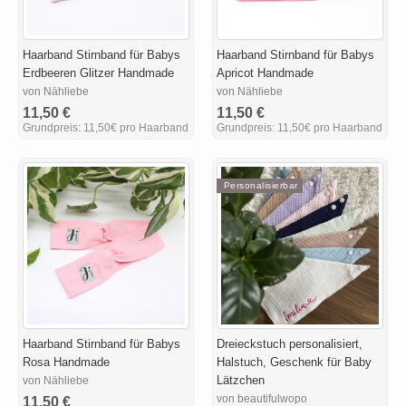
Haarband Stirnband für Babys
Haarband Stirnband für Babys
Erdbeeren Glitzer Handmade
Apricot Handmade
von Nähliebe
von Nähliebe
11,50 €
11,50 €
Grundpreis:
11,50€ pro Haarband
Grundpreis:
11,50€ pro Haarband
Personalisierbar
Haarband Stirnband für Babys
Dreieckstuch personalisiert,
Rosa Handmade
Halstuch, Geschenk für Baby
Lätzchen
von Nähliebe
von beautifulwopo
11,50 €