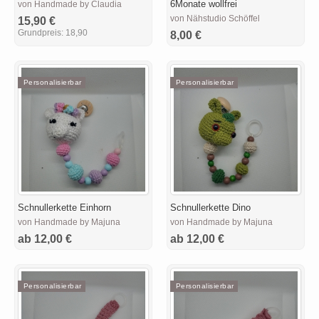
6Monate wollfrei
von Handmade by Claudia
von Nähstudio Schöffel
15,90 €
Grundpreis:
18,90
8,00 €
Personalisierbar
Personalisierbar
Schnullerkette Einhorn
Schnullerkette Dino
von Handmade by Majuna
von Handmade by Majuna
ab 12,00 €
ab 12,00 €
Personalisierbar
Personalisierbar