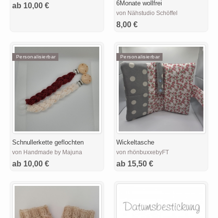
6Monate wollfrei
ab 10,00 €
von Nähstudio Schöffel
8,00 €
Personalisierbar
Personalisierbar
Schnullerkette geflochten
Wickeltasche
von Handmade by Majuna
von rhönbuxxebyFT
ab 10,00 €
ab 15,50 €