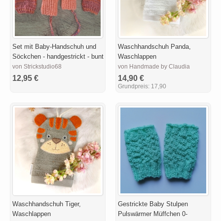
Set mit Baby-Handschuh und
Waschhandschuh Panda,
Söckchen - handgestrickt - bunt
Waschlappen
von Strickstudio68
von Handmade by Claudia
12,95 €
14,90 €
Grundpreis:
17,90
Waschhandschuh Tiger,
Gestrickte Baby Stulpen
Waschlappen
Pulswärmer Müffchen 0-