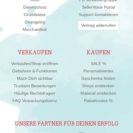
Datenschutz
SellerVoice Portal
Grundsätze
Support kontaktieren
Changelog
Vertrag widerrufen
Merchandise
VERKAUFEN
KAUFEN
Verkaufen/Shop eröffnen
SALE %
Gebühren & Funktionen
Personalisiertes
Mach Dich sichtbar
Geschenke finden
Trustami Bewertungen
Shops entdecken
Häufige Rechtsfragen
Material entdecken
FAQ Verpackungslizenz
Rabattcodes %
UNSERE PARTNER FÜR DEINEN ERFOLG