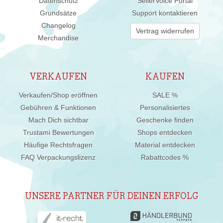
Datenschutz
SellerVoice Portal
Grundsätze
Support kontaktieren
Changelog
Vertrag widerrufen
Merchandise
VERKAUFEN
KAUFEN
Verkaufen/Shop eröffnen
SALE %
Gebühren & Funktionen
Personalisiertes
Mach Dich sichtbar
Geschenke finden
Trustami Bewertungen
Shops entdecken
Häufige Rechtsfragen
Material entdecken
FAQ Verpackungslizenz
Rabattcodes %
UNSERE PARTNER FÜR DEINEN ERFOLG