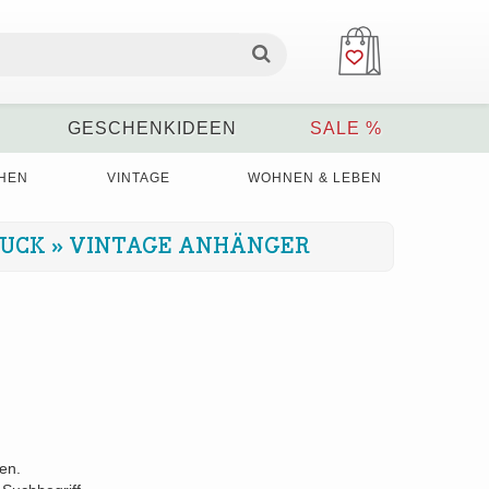
GESCHENKIDEEN
SALE %
HEN
VINTAGE
WOHNEN & LEBEN
MUCK
»
VINTAGE ANHÄNGER
den.