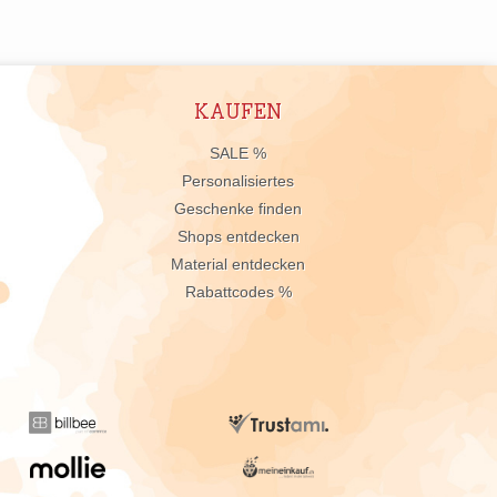
KAUFEN
n
SALE %
Personalisiertes
Geschenke finden
Shops entdecken
Material entdecken
Rabattcodes %