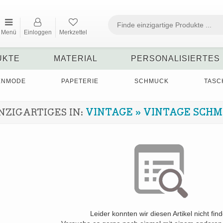
Menü
Einloggen
Merkzettel
UKTE
MATERIAL
PERSONALISIERTES
ENMODE
PAPETERIE
SCHMUCK
TASC
NZIGARTIGES IN:
VINTAGE
»
VINTAGE SCH
Leider konnten wir diesen Artikel nicht fin