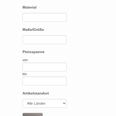
Material
Maße/Größe
Preisspanne
von
bis
Artikelstandort