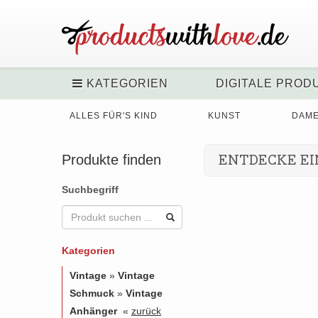
KATEGORIEN
DIGITALE PROD
ALLES FÜR'S KIND
KUNST
DAM
Produkte finden
ENTDECKE EI
Suchbegriff
Kategorien
Vintage
»
Vintage
Schmuck
»
Vintage
Anhänger
«
zurück