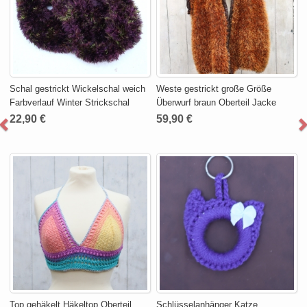
Schal gestrickt Wickelschal weich
Weste gestrickt große Größe
Farbverlauf Winter Strickschal
Überwurf braun Oberteil Jacke
22,90 €
59,90 €
Top gehäkelt Häkeltop Oberteil
Schlüsselanhänger Katze