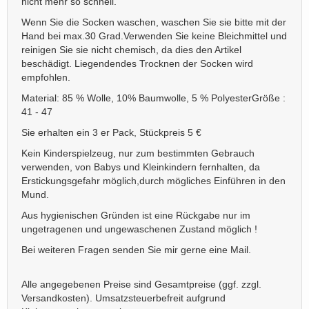
nicht mehr so schnell.
Wenn Sie die Socken waschen, waschen Sie sie bitte mit der
Hand bei max.30 Grad.Verwenden Sie keine Bleichmittel und
reinigen Sie sie nicht chemisch, da dies den Artikel
beschädigt. Liegendendes Trocknen der Socken wird
empfohlen.
Material: 85 % Wolle, 10% Baumwolle, 5 % PolyesterGröße :
41 - 47
Sie erhalten ein 3 er Pack, Stückpreis 5 €
Kein Kinderspielzeug, nur zum bestimmten Gebrauch
verwenden, von Babys und Kleinkindern fernhalten, da
Erstickungsgefahr möglich,durch mögliches Einführen in den
Mund.
Aus hygienischen Gründen ist eine Rückgabe nur im
ungetragenen und ungewaschenen Zustand möglich !
Bei weiteren Fragen senden Sie mir gerne eine Mail.
Alle angegebenen Preise sind Gesamtpreise (ggf. zzgl.
Versandkosten). Umsatzsteuerbefreit aufgrund