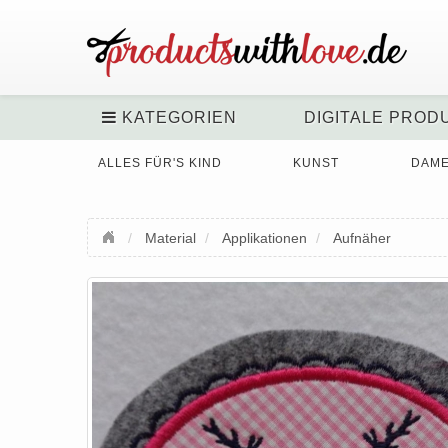
KATEGORIEN
DIGITALE PROD
ALLES FÜR'S KIND
KUNST
DAM
Material
Applikationen
Aufnäher