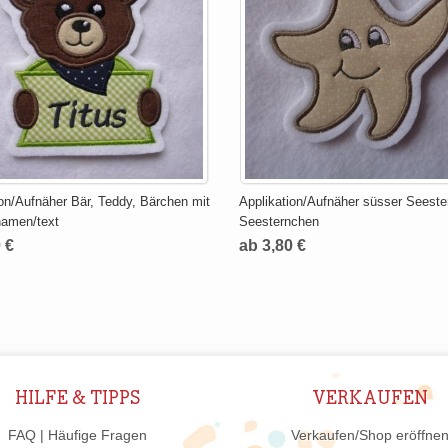
ion/Aufnäher Bär, Teddy, Bärchen mit
Applikation/Aufnäher süsser Seeste
amen/text
Seesternchen
 €
ab 3,80 €
HILFE & TIPPS
VERKAUFEN
FAQ | Häufige Fragen
Verkaufen/Shop eröffne