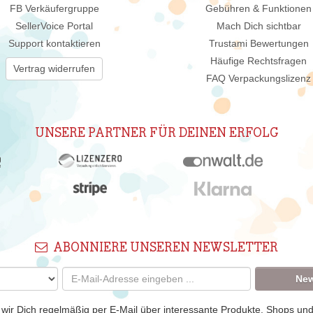
FB Verkäufergruppe
Gebühren & Funktionen
SellerVoice Portal
Mach Dich sichtbar
Support kontaktieren
Trustami Bewertungen
Häufige Rechtsfragen
Vertrag widerrufen
FAQ Verpackungslizenz
UNSERE PARTNER FÜR DEINEN ERFOLG
ABONNIERE UNSEREN NEWSLETTER
New
 wir Dich regelmäßig per E-Mail über interessante Produkte, Shops un