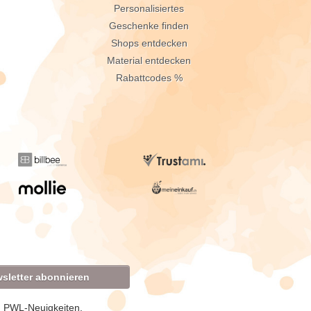
Personalisiertes
Geschenke finden
Shops entdecken
Material entdecken
Rabattcodes %
sletter abonnieren
d PWL-Neuigkeiten.