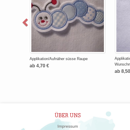
Applikat
Applikation/Aufnäher süsse Raupe
Wunschn
ab 4,70 €
ab 8,50
ÜBER UNS
Impressum