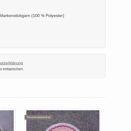
d Markenstickgarn (100 % Polyester)
utzerklärung
ts entsprechen.
Personalisierbar