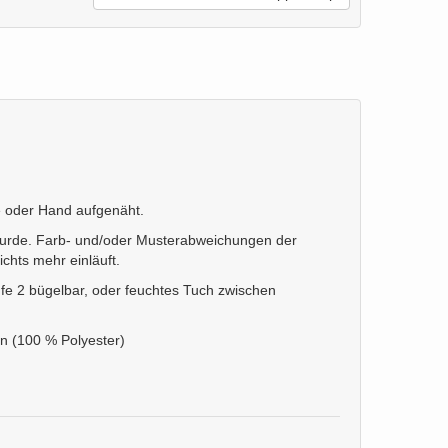
e oder Hand aufgenäht.
lt wurde. Farb- und/oder Musterabweichungen der
hts mehr einläuft.
Stufe 2 bügelbar, oder feuchtes Tuch zwischen
rn (100 % Polyester)