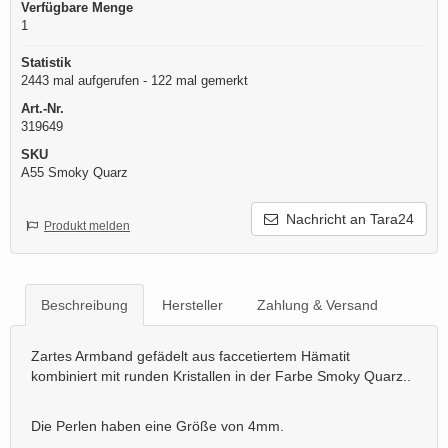
Verfügbare Menge
1
Statistik
2443 mal aufgerufen - 122 mal gemerkt
Art.-Nr.
319649
SKU
A55 Smoky Quarz
Nachricht an Tara24
Produkt melden
Beschreibung
Hersteller
Zahlung & Versand
Zartes Armband gefädelt aus faccetiertem Hämatit
kombiniert mit runden Kristallen in der Farbe Smoky Quarz..
Die Perlen haben eine Größe von 4mm.