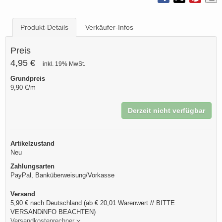
Produkt-Details
Verkäufer-Infos
Preis
4,95 €
inkl. 19% MwSt.
Grundpreis
9,90 €/m
Derzeit nicht verfügbar
Artikelzustand
Neu
Zahlungsarten
PayPal, Banküberweisung/Vorkasse
Versand
5,90 € nach Deutschland (ab € 20,01 Warenwert // BITTE
VERSANDiNFO BEACHTEN)
Versandkostenrechner