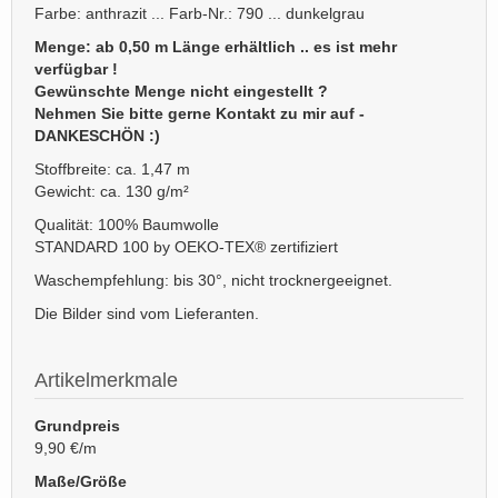
Farbe: anthrazit ... Farb-Nr.: 790 ... dunkelgrau
Menge: ab 0,50 m Länge erhältlich .. es ist mehr
verfügbar !
Gewünschte Menge nicht eingestellt ?
Nehmen Sie bitte gerne Kontakt zu mir auf -
DANKESCHÖN :)
Stoffbreite: ca. 1,47 m
Gewicht: ca. 130 g/m²
Qualität: 100% Baumwolle
STANDARD 100 by OEKO-TEX® zertifiziert
Waschempfehlung: bis 30°, nicht trocknergeeignet.
Die Bilder sind vom Lieferanten.
Artikelmerkmale
Grundpreis
9,90 €/m
Maße/Größe