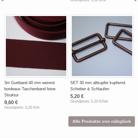
Grundpreis:
5,50 €/St.
3m Gurtband 40 mm weinrot
SET 30 mm altkupfer kupferrot
bordeaux Taschenband feine
Schieber & Schlaufen
Struktur
5,20 €
Grundpreis:
5,20 €/Set
9,60 €
Grundpreis:
3,20 €/m
Alle Produkte von nähglück