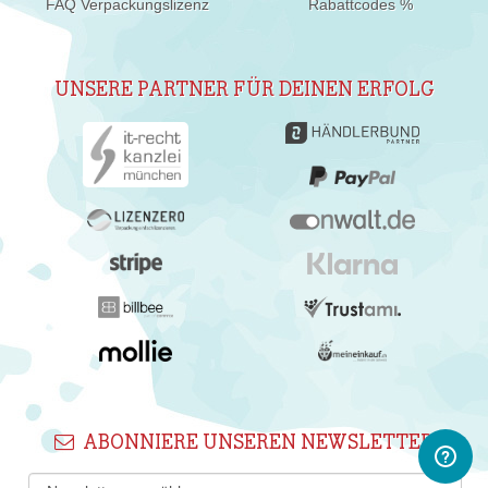
FAQ Verpackungslizenz
Rabattcodes %
UNSERE PARTNER FÜR DEINEN ERFOLG
ABONNIERE UNSEREN NEWSLETTER