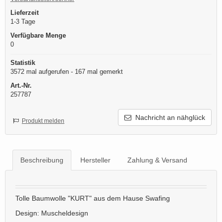
Lieferzeit
1-3 Tage
Verfügbare Menge
0
Statistik
3572 mal aufgerufen - 167 mal gemerkt
Art.-Nr.
257787
Nachricht an nähglück
Produkt melden
Beschreibung
Hersteller
Zahlung & Versand
Tolle Baumwolle "KURT" aus dem Hause Swafing
Design: Muscheldesign