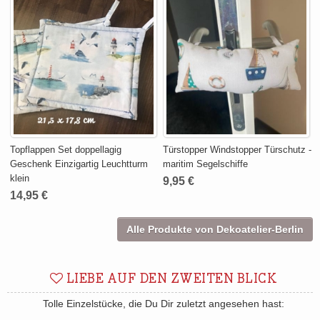
Topflappen Set doppellagig
Türstopper Windstopper Türschutz -
Geschenk Einzigartig Leuchtturm
maritim Segelschiffe
klein
9,95 €
14,95 €
Alle Produkte von Dekoatelier-Berlin
LIEBE AUF DEN ZWEITEN BLICK
Tolle Einzelstücke, die Du Dir zuletzt angesehen hast: