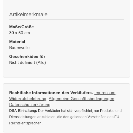
Artikelmerkmale
Maße/Größe
30 x 50 cm
Material
Baumwolle
Geschenkidee für
Nicht definiert (Alle)
Rechtliche Informationen des Verkäufers:
Impressum
,
Widerrufsbelehrung
,
Allgemeine Geschäftsbedingungen
,
Datenschutzerklärung
DSA-Einhaltung:
Der Verkäufer hat sich verpflichtet, nur Produkte und
Dienstleistungen anzubieten, die den geltenden Vorschriften des EU-
Rechts entsprechen.