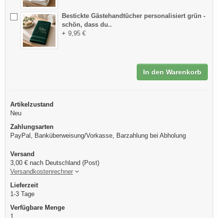
Bestickte Gästehandtücher personalisiert grün -
schön, dass du..
+
9,95 €
In den Warenkorb
Artikelzustand
Neu
Zahlungsarten
PayPal, Banküberweisung/Vorkasse, Barzahlung bei Abholung
Versand
3,00 € nach Deutschland (Post)
Versandkostenrechner
Lieferzeit
1-3 Tage
Verfügbare Menge
1