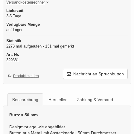
Versandkostenrechner
Lieferzeit
3-5 Tage
Verfügbare Menge
auf Lager
Statistik
2273 mal aufgerufen - 131 mal gemerkt
Art.-Nr.
329681
Nachricht an Spruchbutton
Produkt melden
Beschreibung
Hersteller
Zahlung & Versand
Button 50 mm
Designvorlage wie abgebildet
Button aus Metall mit Anstecknadel, 50mm Durchmesser.