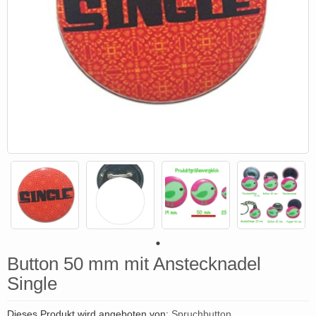
Button 50 mm mit Anstecknadel
Single
Dieses Produkt wird angeboten von:
Spruchbutton