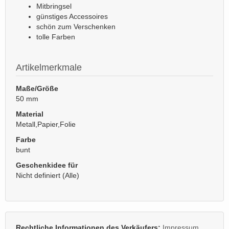
Mitbringsel
günstiges Accessoires
schön zum Verschenken
tolle Farben
Artikelmerkmale
Maße/Größe
50 mm
Material
Metall,Papier,Folie
Farbe
bunt
Geschenkidee für
Nicht definiert (Alle)
Rechtliche Informationen des Verkäufers:
Impressum
,