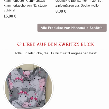
Klammerbeutel Klammersack
Gestrickte Eierwärmer im 2er Set
Klammertasche von Nähstudio
Zipfelmützen aus Sockenwolle
Schöffel
8,00 €
15,00 €
Alle Produkte von Nähstudio Schöffel
LIEBE AUF DEN ZWEITEN BLICK
Tolle Einzelstücke, die Du Dir zuletzt angesehen hast: