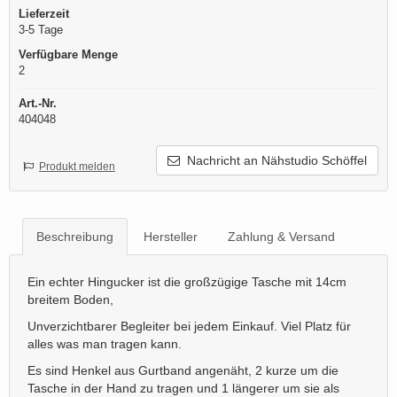
Lieferzeit
3-5 Tage
Verfügbare Menge
2
Art.-Nr.
404048
Nachricht an Nähstudio Schöffel
Produkt melden
Beschreibung
Hersteller
Zahlung & Versand
Ein echter Hingucker ist die großzügige Tasche mit 14cm
breitem Boden,
Unverzichtbarer Begleiter bei jedem Einkauf. Viel Platz für
alles was man tragen kann.
Es sind Henkel aus Gurtband angenäht, 2 kurze um die
Tasche in der Hand zu tragen und 1 längerer um sie als